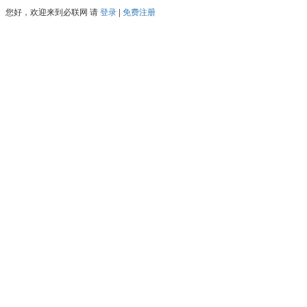
您好，欢迎来到必联网
请
登录
|
免费注册