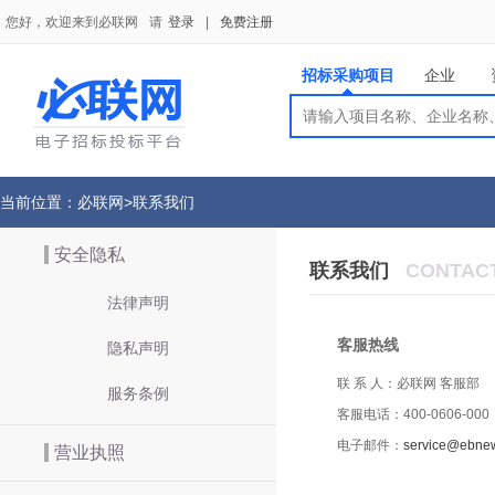
您好，欢迎来到必联网
请
登录
|
免费注册
招标采购项目
企业
搜索
搜索
供应商
当前位置：
必联网
>
联系我们
安全隐私
联系我们
CONTAC
法律声明
客服热线
隐私声明
联 系 人：必联网 客服部
服务条例
客服电话：400-0606-000
电子邮件：
service@ebne
营业执照