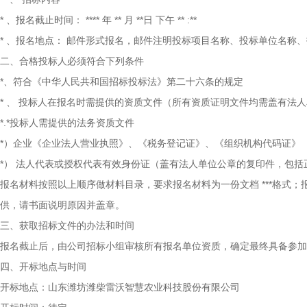
*
、报名截止时间：
****
年
**
月
**日
下午
**
:**
*
、报名地点：
邮件形式报名，邮件注明投标项目名称、投标单位名称、
二、合格投标人必须符合下列条件
*、符合《中华人民共和国招标投标法》第二十六条的规定
*
、
投标人在报名时需提供的资质文件（所有资质证明文件均需盖有法人
*.*投标人需提供的法务资质文件
*）企业《企业法人营业执照》、《税务登记证》、《组织机构代码证》
*）
法人代表或授权代表有效身份证（盖有法人单位公章的复印件，包括
报名材料按照以上顺序做材料目录，要求报名材料为一份文档
***格
供，请书面说明原因并盖章。
三、获取招标文件的办法和时间
报名截止后，由公司招标小组审核所有报名单位资质，确定最终具备参加
四、开标地点与时间
开标地点：山东潍坊潍柴雷沃智慧农业科技股份有限公司