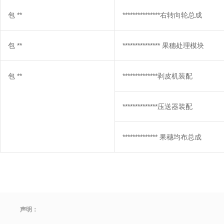
包
**
***************右转向轮总成
包
**
*************** 果穗处理模块
包
**
**************剥皮机装配
**************压送器装配
************** 果穗均布总成
声明：