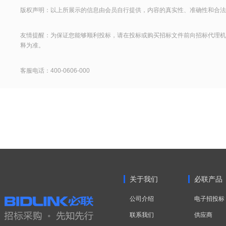
版权声明：以上所展示的信息由会员自行提供，内容的真实性、准确性和合法
友情提醒：为保证您能够顺利投标，请在投标或购买招标文件前向招标代理机
释为准。
客服电话：400-0606-000
关于我们
必联产品
公司介绍
电子招投标
联系我们
供应商