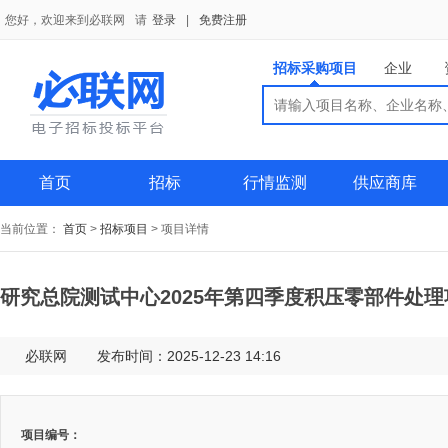
您好，欢迎来到必联网
请
登录
|
免费注册
招标采购项目
企业
搜索
搜索
供应商
首页
招标
行情监测
供应商库
当前位置：
首页
>
招标项目
>
项目详情
研究总院测试中心2025年第四季度积压零部件处
必联网
发布时间：2025-12-23 14:16
项目编号：