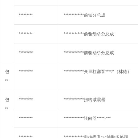
*********
*************前轴分总成
*********
*************前驱动桥分总成
*********
*************前驱动桥分总成
包
*********
*************变量柱塞泵****/*（林德）
**
包
*********
*************扭转减震器
**
*********
*************转向器*****-***
*********
*************电控提升*+*辅助多路阀