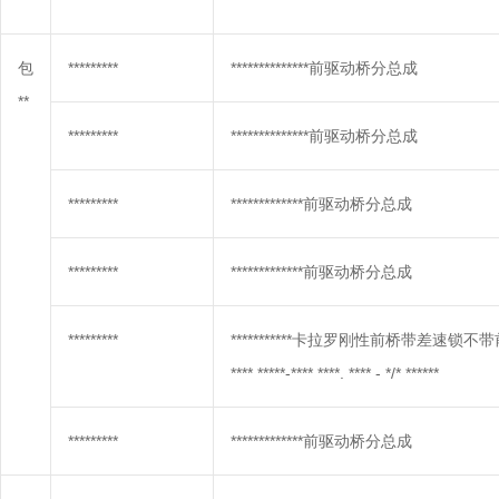
**
包
*********
**************前驱动桥分总成
**
*********
**************前驱动桥分总成
*********
*************前驱动桥分总成
*********
*************前驱动桥分总成
*********
***********卡拉罗刚性前桥带差速锁不带前制动-
**** *****-**** ****. **** - */* ******
*********
*************前驱动桥分总成