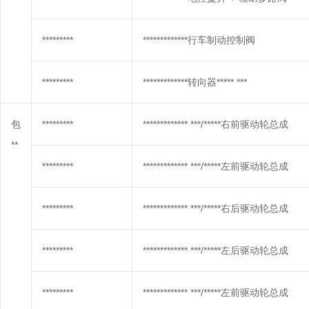
*********
*************行车制动控制阀
*********
*************转向器***** ***
包
*********
************* ***/*****右前驱动轮总成
**
*********
************* ***/*****左前驱动轮总成
*********
************* ***/*****右后驱动轮总成
*********
************* ***/*****左后驱动轮总成
*********
************* ***/*****左前驱动轮总成