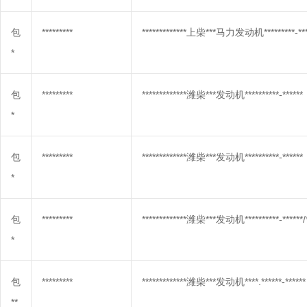
包
*********
*************上柴***马力发动机*********-***
*
包
*********
*************潍柴***发动机**********-******
*
包
*********
*************潍柴***发动机**********-******
*
包
*********
*************潍柴***发动机**********-******/***
*
包
*********
*************潍柴***发动机****.******-******
**