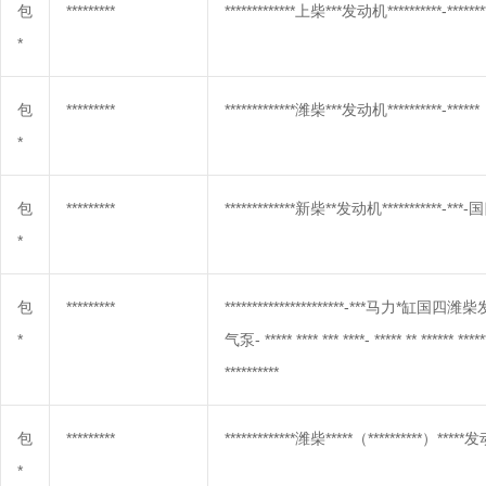
包
*********
*************上柴***发动机**********-********/
*
包
*********
*************潍柴***发动机**********-******
*
包
*********
*************新柴**发动机***********-***-
*
包
*********
**********************-***马力
*
气泵- ***** **** *** ****- ***** ** ****** *****
**********
包
*********
*************潍柴*****（**********）*
*