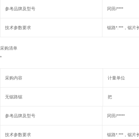
参考品牌及型号
冈田/****
技术参数要求
锯路*.***，锯片长*
采购清单
*
采购内容
计量单位
无锯路锯
把
参考品牌及型号
冈田/*****
技术参数要求
锯路*.***，锯片长*