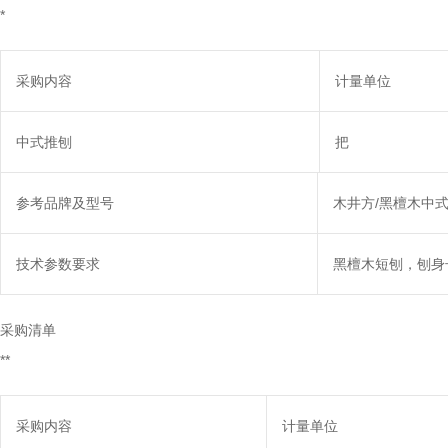
*
采购内容
计量单位
中式推刨
把
参考品牌及型号
木井方/黑檀木中
技术参数要求
黑檀木短刨，刨身长**
采购清单
**
采购内容
计量单位