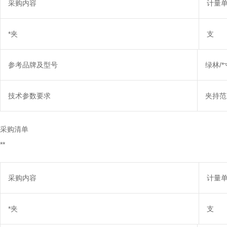
采购内容
计量
*夹
支
参考品牌及型号
绿林/*
技术参数要求
夹持范围
采购清单
**
采购内容
计量
*夹
支