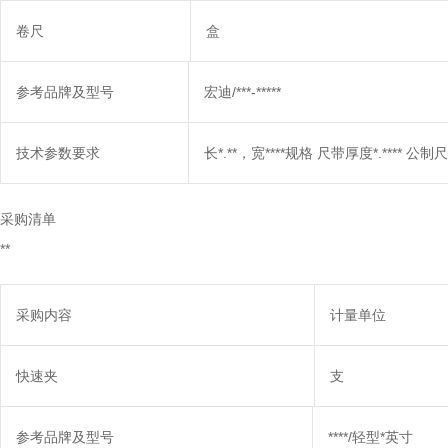
卷尺
盒
参考品牌及型号
宏迪/***-*****
技术参数要求
长*.**，宽****规格 尺带厚度*.**** 公制尺 
采购清单
**
采购内容
计量单位
快速夹
支
参考品牌及型号
****/轻型*英寸