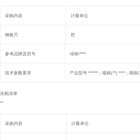
采购内容
计量单位
钢板尺
把
参考品牌及型号
绿林/****
技术参数要求
产品型号 ******；规格(**) ****；规格(宽*长
采购清单
**
采购内容
计量单位