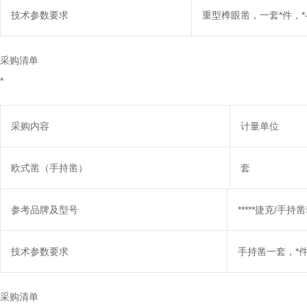
技术参数要求
重型榫眼凿，一套*件，*-*-*-*
采购清单
*
采购内容
计量单位
欧式凿（手持凿）
套
参考品牌及型号
*****捷克/手持
技术参数要求
手持凿一套，*件，*-
采购清单