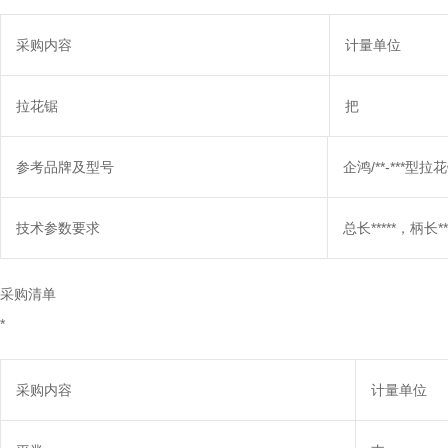
采购内容
计量单位
拉花锯
把
参考品牌及型号
企鸿/**-***
技术参数要求
总长*****，柄长**
采购清单
*
采购内容
计量单位