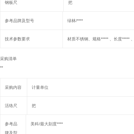
钢板尺
把
参考品牌及型号
绿林/****
技术参数要求
材质不锈钢、规格***** 、长度***** 、
采购清单
**
采购内容
计量单位
活络尺
把
参考品
美科/最大刻度****
牌及型