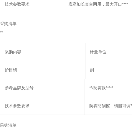
技术参数要求
底座加长桌台两用，最大开口****，钳口
采购清单
**
采购内容
计量单位
护目镜
副
参考品牌及型号
**/防雾款*****
技术参数要求
防雾防刮擦，镜腿可调
采购清单