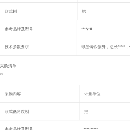
欧式刨
把
参考品牌及型号
****/*#
技术参数要求
球墨铸铁刨身，总长*****，刨
采购清单
**
采购内容
计量单位
欧式低角度刨
把
参考品牌及型号
****/*****