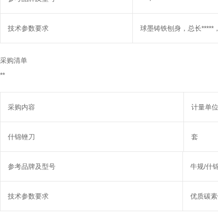
技术参数要求
球墨铸铁刨身，总长*****，宽
采购清单
**
采购内容
计量单
什锦锉刀
套
参考品牌及型号
牛规/什
技术参数要求
优质碳素钢，