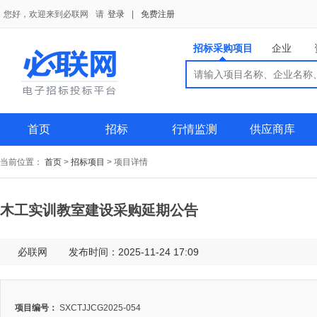
您好，欢迎来到必联网
请
登录
|
免费注册
招标采购项目
企业
搜索
搜索
供应商
首页
招标
行情监测
供应商库
当前位置：
首页
>
招标项目
>
项目详情
木工实训教室建设采购延期公告
必联网
发布时间：2025-11-24 17:09
项目编号：
SXCTJJCG2025-054