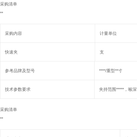
采购清单
**
采购内容
计量单位
快速夹
支
参考品牌及型号
****/重型**寸
技术参数要求
夹持范围*****，喉深*
采购清单
**