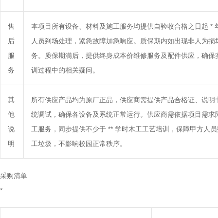
售
本项目所有设备、材料及施工服务均提供自验收合格之日起 * 年
后
人员到场处理，紧急故障加急响应。质保期内如出现非人为损
服
务。质保期满后，提供终身成本价维修服务及配件供应，确保
务
训过程中的相关疑问。
其
所有供应产品均为原厂正品，供应商需提供产品合格证、说明
他
统调试，确保各设备及系统正常运行。供应商需依据项目需求
说
工服务，同步提供不少于 ** 学时木工工艺培训，保障甲方
明
工垃圾，不影响校园正常秩序。
采购清单
*