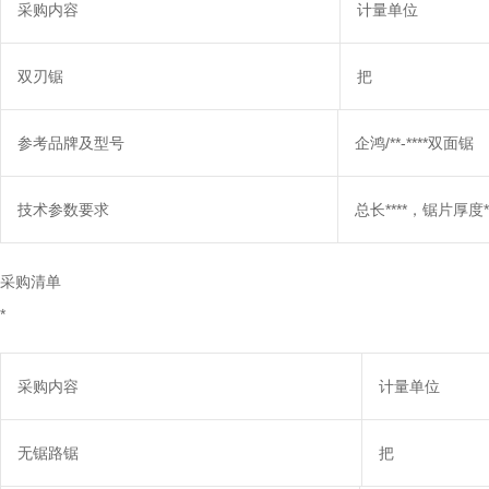
采购内容
计量单位
双刃锯
把
参考品牌及型号
企鸿/**-****双面锯
技术参数要求
总长****，锯片厚度*.
采购清单
*
采购内容
计量单位
无锯路锯
把