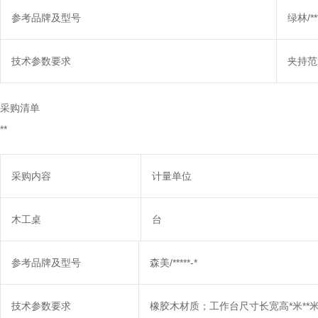
参考品牌及型号
绿林/*
技术参数要求
夹持范围
采购清单
**
采购内容
计量单位
木工桌
台
参考品牌及型号
森美/*****-*
技术参数要求
橡胶木材质；工作台尺寸长宽高*米**米*