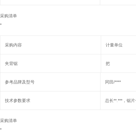
采购清单
*
采购内容
计量单位
夹背锯
把
参考品牌及型号
冈田/****
技术参数要求
总长**.***，锯片长
采购清单
*