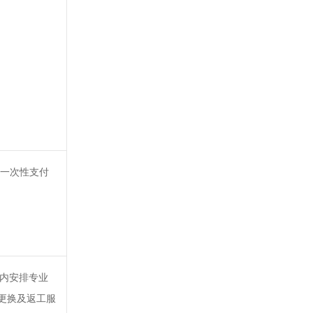
内一次性支付
时内安排专业
更换及返工服