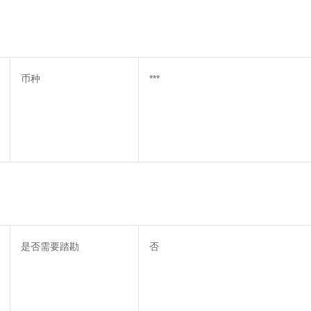
币种
***
是否需要踏勘
否