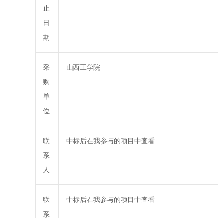
止
日
期
采
山西工学院
购
单
位
联
中标后在我参与的项目中查看
系
人
联
中标后在我参与的项目中查看
系