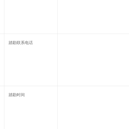
踏勘联系电话
踏勘时间