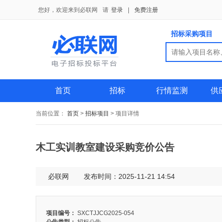
您好，欢迎来到必联网
请
登录
|
免费注册
招标采购项目
搜索
搜索
首页
招标
行情监测
供
当前位置：
首页
>
招标项目
>
项目详情
木工实训教室建设采购竞价公告
必联网
发布时间：2025-11-21 14:54
项目编号：
SXCTJJCG2025-054