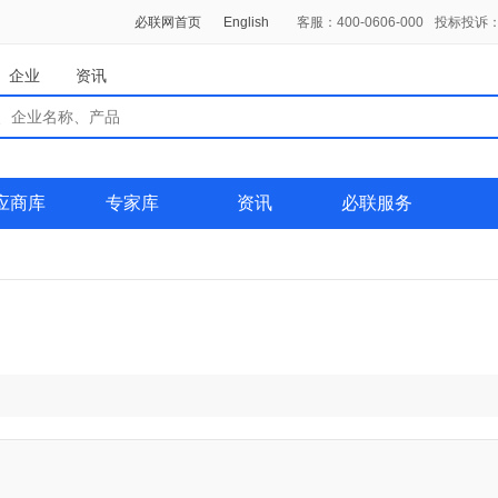
必联网首页
English
客服：400-0606-000
投标投诉：0
企业
资讯
应商库
专家库
资讯
必联服务