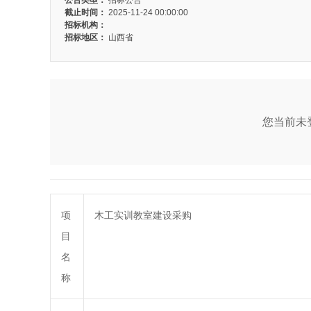
公告类型：
招标公告
截止时间：
2025-11-24 00:00:00
招标机构：
招标地区：
山西省
您当前未登
项
木工实训教室建设采购
目
名
称