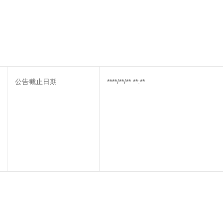
公告截止日期
****/**/** **:**