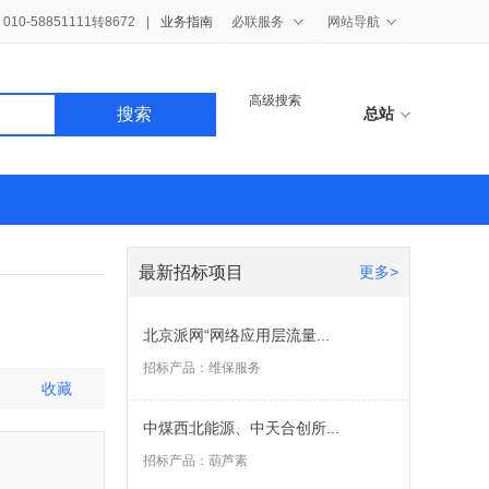
10-58851111转8672
|
业务指南
必联服务
网站导航
高级搜索
搜索
总站
最新招标项目
更多>
北京派网“网络应用层流量...
招标产品：
维保服务
收藏
中煤西北能源、中天合创所...
招标产品：
葫芦素