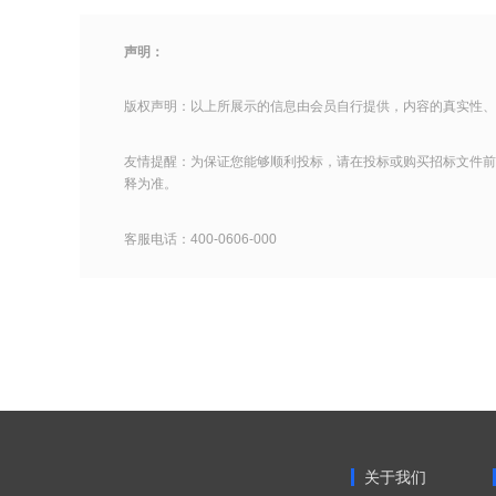
声明：
版权声明：以上所展示的信息由会员自行提供，内容的真实性、
友情提醒：为保证您能够顺利投标，请在投标或购买招标文件前
释为准。
客服电话：400-0606-000
关于我们