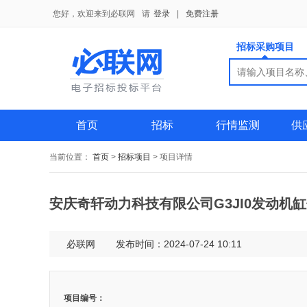
您好，欢迎来到必联网
请
登录
|
免费注册
招标采购项目
搜索
搜索
供应商
首页
招标
行情监测
供
当前位置：
首页
>
招标项目
>
项目详情
安庆奇轩动力科技有限公司G3JI0发动机
必联网
发布时间：2024-07-24 10:11
项目编号：