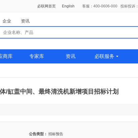
必联网首页
English
客服：400-0606-000
投标投诉：0
企业
资讯
应商库
专家库
资讯
必联服务
缸体/缸盖中间、最终清洗机新增项目招标计划
公告类型：
招标预告