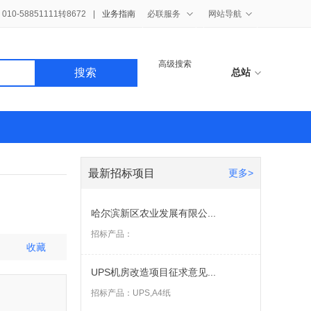
10-58851111转8672
|
业务指南
必联服务
网站导航
高级搜索
搜索
总站
最新招标项目
更多>
哈尔滨新区农业发展有限公...
招标产品：
收藏
UPS机房改造项目征求意见...
招标产品：
UPS,A4纸