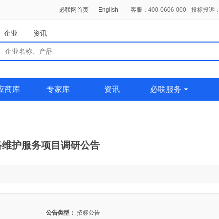
必联网首页
English
客服：400-0606-000
投标投诉：0
企业
资讯
应商库
专家库
资讯
必联服务
络维护服务项目调研公告
公告类型：
招标公告