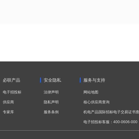
必联产品
安全隐私
服务与支持
电子招投标
法律声明
网站地图
供应商
隐私声明
核心供应商查询
专家库
服务条例
机电产品国际招标电子交易证书
电子招投标客服：400-0606-000