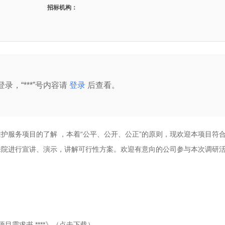
招标机构：
录，“***”号内容请
登录
后查看。
维护服务项目的了解
，本着“公平、公开、公正”的原则，现欢迎本项目符
来院进行宣讲、演示，讲解可行性方案。欢迎有意向的公司参与本次调研
需求书.****》（点击下载）