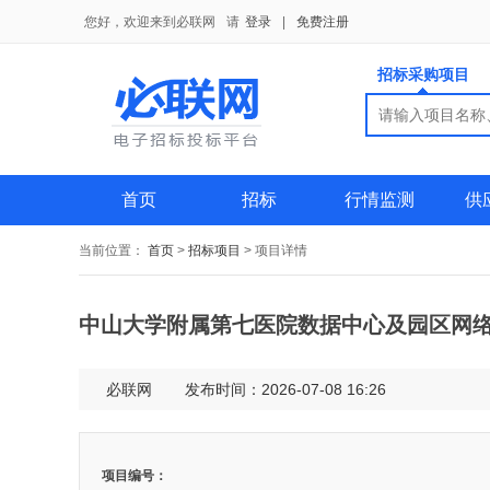
您好，欢迎来到必联网
请
登录
|
免费注册
招标采购项目
搜索
搜索
供应商
首页
招标
行情监测
供
当前位置：
首页
>
招标项目
>
项目详情
中山大学附属第七医院数据中心及园区网
必联网
发布时间：2026-07-08 16:26
项目编号：