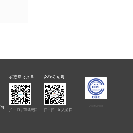
必联网公众号
必联公众号
查询
电子招标投标系统交易平台三星认证
扫一扫，商机无限
扫一扫，加入必联