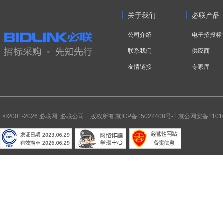
关于我们
必联产品
公司介绍
电子招投标
联系我们
供应商
友情链接
专家库
©2001-2026 必联网 必联公司 版权所有
京ICP备15022408号-1
京公网安备11010