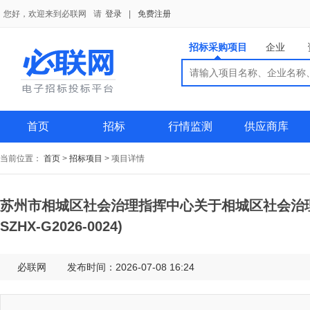
您好，欢迎来到必联网
请
登录
|
免费注册
招标采购项目
企业
搜索
搜索
供应商
首页
招标
行情监测
供应商库
当前位置：
首页
>
招标项目
>
项目详情
苏州市相城区社会治理指挥中心关于相城区社会治理指挥
SZHX-G2026-0024)
必联网
发布时间：2026-07-08 16:24