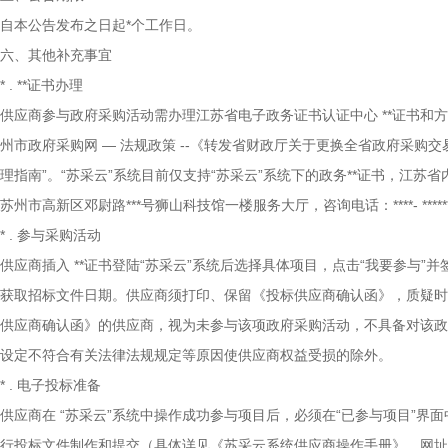
自本公告发布之日起*个工作日。
六、其他补充事宜
*
.
**证书办理
供应商参与政府采购活动需办理江苏省电子政务证书认证中心
**证书和
州市政府采购网
—
法规政策
--《转发省财政厅关于更换全省政府采购交易
理指南”。“苏采云”系统目前仅支持“苏采云”系统下的政务**证书，江苏
苏州市高新区邓尉路***号狮山科技馆一楼服务大厅，咨询电话：****-
*****
*
.
参与采购活动
供应商插入
**证书登陆“苏采云”系统后选择具体项目，点击“我要参与
获取招标文件日期。供应商须打印、保留《投标供应商确认函》，质疑时
供应商确认函》的供应商，视为未参与该项政府采购活动，不具备对该政
设定不符合有关法律法规规定等原因使供应商权益受损的除外。
*
.
电子投标准备
供应商在
“苏采云”系统中操作成功参与项目后，必须在“已参与项目”界面
行投标文件制作和提交（具体详见《苏采云系统供应商操作手册》，网址