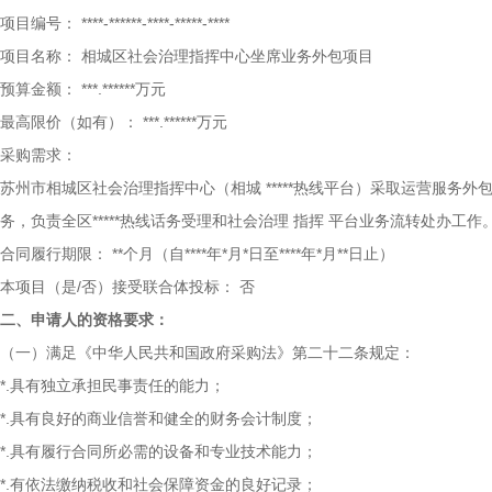
项目编号：
****-******-****-*****-****
项目名称：
相城区社会治理指挥中心坐席业务外包项目
预算金额：
***.******万元
最高限价（如有）：
***.******万元
采购需求：
苏州市相城区社会治理指挥中心（相城
*****热线平台）采取运营服务外
务，负责全区*****热线话务受理和社会治理
指挥
平台业务流转处办工作
合同履行期限：
**个月（自****年*月*日至****年*月**日止）
本项目（是/否）接受联合体投标：
否
二、申请人的资格要求：
（一）满足《中华人民共和国政府采购法》第二十二条规定：
*.具有独立承担民事责任的能力；
*.具有良好的商业信誉和健全的财务会计制度；
*.具有履行合同所必需的设备和专业技术能力；
*.有依法缴纳税收和社会保障资金的良好记录；