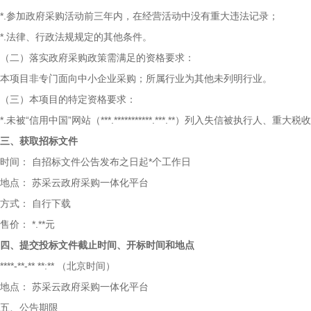
*.参加政府采购活动前三年内，在经营活动中没有重大违法记录；
*.法律、行政法规规定的其他条件。
（二）落实政府采购政策需满足的资格要求：
本项目非专门面向中小企业采购；所属行业为其他未列明行业。
（三）本项目的特定资格要求：
*.未被“信用中国”网站（***.***********.***.**）列入失信被
三、获取招标文件
时间：
自招标文件公告发布之日起*个工作日
地点：
苏采云政府采购一体化平台
方式：
自行下载
售价：
*.**元
四、提交投标文件截止时间、开标时间和地点
****-**-** **:**
（北京时间）
地点：
苏采云政府采购一体化平台
五、公告期限