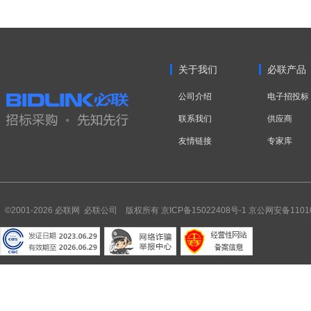
关于我们
必联产品
公司介绍
电子招投标
联系我们
供应商
友情链接
专家库
©2001-2026 必联网 必联公司 版权所有
京ICP备15022408号-1
京公网安备11010