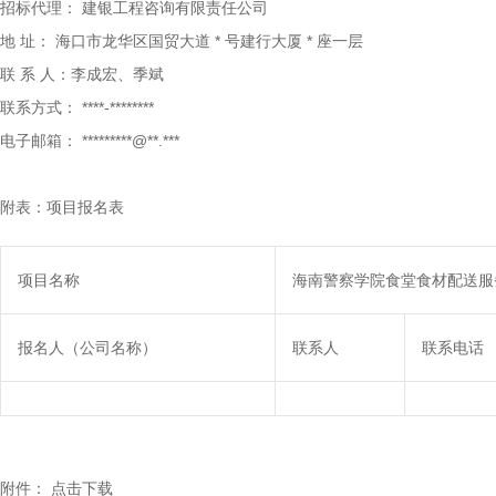
招标代理：
建银工程咨询有限责任公司
地
址：
海口市龙华区国贸大道
*
号建行大厦
*
座一层
联
系
人：李成宏、季斌
联系方式：
****-********
电子邮箱：
*********@**.***
附表：项目报名表
项目名称
海南警察学院食堂食材配送服
报名人（公司名称）
联系人
联系电话
附件：
点击下载