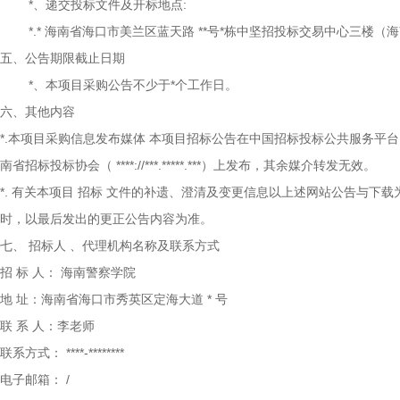
*、递交投标文件及开标地点:
*.*
海南省海口市美兰区蓝天路
**号*栋中坚招投标交易中心三楼（
五、公告期限截止日期
*、本项目采购公告不少于*个工作日。
六、其他内容
*.本项目采购信息发布媒体
本项目招标公告在中国招标投标公共服务平台
南省招标投标协会（
****://***.*****.***）上发布，其余媒介转发无效。
*.
有关本项目
招标
文件的补遗、澄清及变更信息以上述网站公告与下载
时，以最后发出的更正公告内容为准。
七、
招标人
、代理机构名称及联系方式
招
标
人：
海南警察学院
地
址：海南省海口市秀英区定海大道
*
号
联
系
人：李老师
联系方式：
****-********
电子邮箱：
/