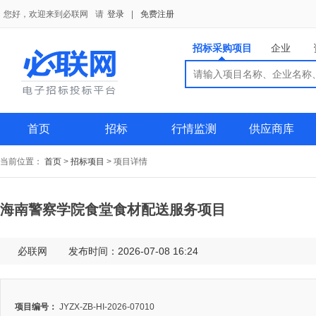
您好，欢迎来到必联网
请
登录
|
免费注册
招标采购项目
企业
搜索
搜索
供应商
首页
招标
行情监测
供应商库
当前位置：
首页
>
招标项目
>
项目详情
海南警察学院食堂食材配送服务项目
必联网
发布时间：2026-07-08 16:24
项目编号：
JYZX-ZB-HI-2026-07010