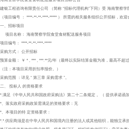
建银工程咨询有限责任公司
（简称
“招标代理机构”下同）受
海南警察学
（项目编号
：
****-**-**-****-*****
）
所需的相关服务组织公开招标，欢迎
一、招标项目
项目名称：
海南警察学院食堂食材配送服务项目
项目编号：
****-**-**-****-*****
采购方式：
公开招标
预算金额：
￥
*
,
***
,
***.**元/年（最终以实际结算金额为准，最高不超
（注：本项目采用折扣率报价。）
采购范围
：详见
“
第三章
采购需求
”。
二、
投标人
的资格要求
*.满足《中华人民共和国政府采购法》第二十二条规定
。（
提供承诺函
*、落实政府采购政策需满足的资格要求：无
*、本项目的特
定资格要求：
*.*.供应商须是在中华人民共和国境内注册的法人或其他组织，能独立