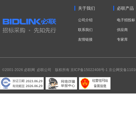
关于我们
必联产品
公司介绍
电子招投标
联系我们
供应商
友情链接
专家库
©2001-2026 必联网 必联公司 版权所有
京ICP备15022408号-1
京公网安备11010