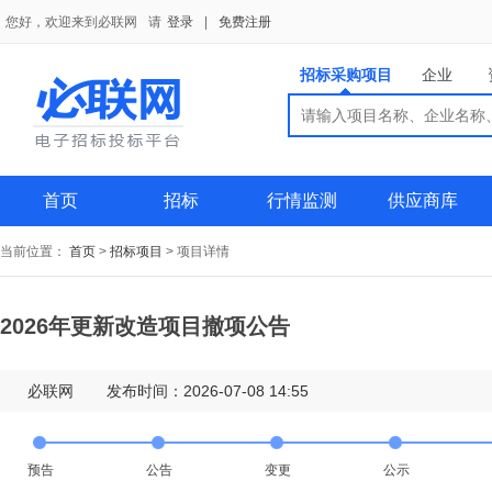
您好，欢迎来到必联网
请
登录
|
免费注册
招标采购项目
企业
搜索
搜索
供应商
首页
招标
行情监测
供应商库
当前位置：
首页
>
招标项目
>
项目详情
2026年更新改造项目撤项公告
必联网
发布时间：2026-07-08 14:55
预告
公告
变更
公示