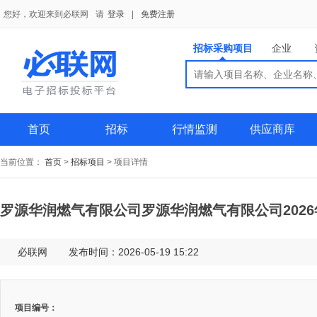
您好，欢迎来到必联网
请
登录
|
免费注册
招标采购项目
企业
搜索
搜索
供应商
首页
招标
行情监测
供应商库
当前位置：
首页
>
招标项目
>
项目详情
罗源华润燃气有限公司罗源华润燃气有限公司202
必联网
发布时间：2026-05-19 15:22
项目编号：