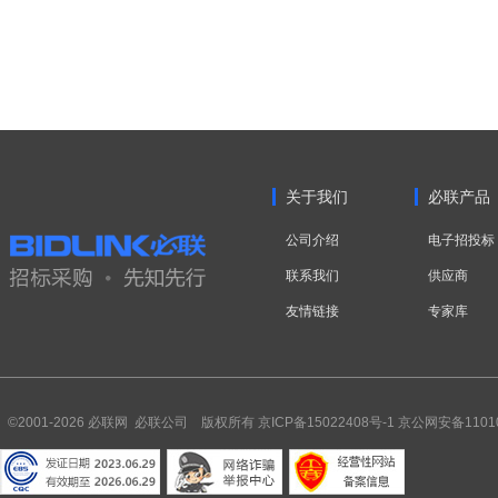
关于我们
必联产品
公司介绍
电子招投标
联系我们
供应商
友情链接
专家库
©2001-2026 必联网 必联公司 版权所有
京ICP备15022408号-1
京公网安备11010