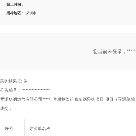
截止时间：
招标地区：
深圳市
您当前未登录，“**
采购结果
公
告
公告编号：
******************
罗源华润燃气有限公司****年客服抢险维修车辆采购项目
项目（寻源单编
成交：
序号
寻源单名称