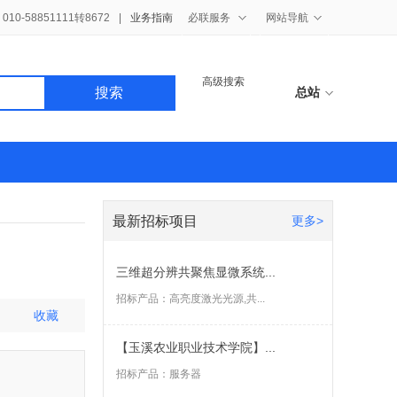
10-58851111转8672
|
业务指南
必联服务
网站导航
高级搜索
搜索
总站
最新招标项目
更多>
三维超分辨共聚焦显微系统...
招标产品：
高亮度激光光源,共...
收藏
【玉溪农业职业技术学院】...
招标产品：
服务器