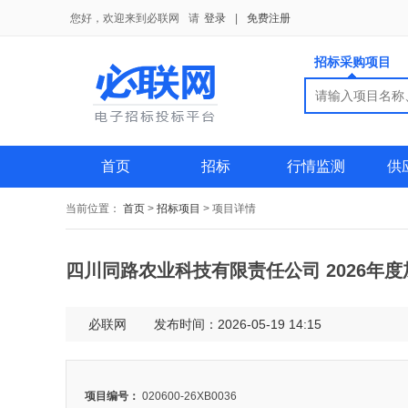
您好，欢迎来到必联网
请
登录
|
免费注册
招标采购项目
搜索
搜索
供应商
首页
招标
行情监测
供
当前位置：
首页
>
招标项目
>
项目详情
四川同路农业科技有限责任公司 2026年
必联网
发布时间：2026-05-19 14:15
项目编号：
020600-26XB0036