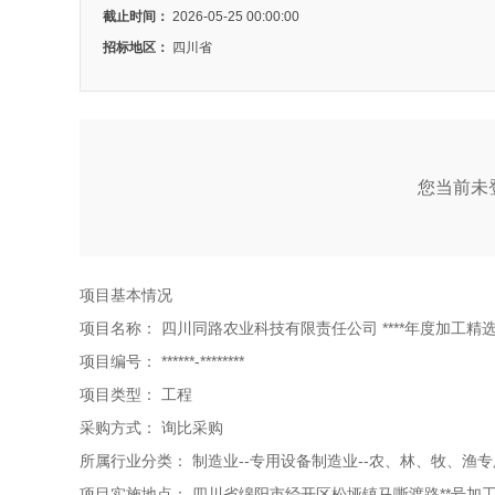
截止时间：
2026-05-25 00:00:00
招标地区：
四川省
您当前未登
项目基本情况
项目名称：
四川同路农业科技有限责任公司 ****年度加工
项目编号：
******-********
项目类型：
工程
采购方式：
询比采购
所属行业分类：
制造业--专用设备制造业--农、林、牧、渔
项目实施地点：
四川省绵阳市经开区松垭镇马嘶渡路**号加