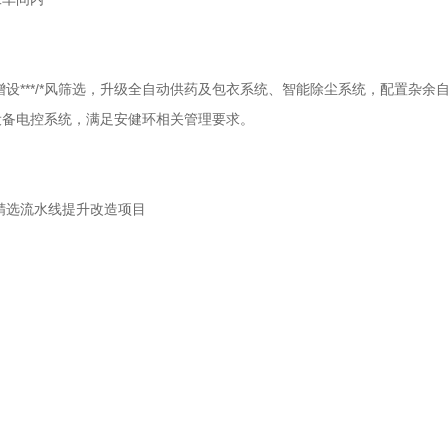
设***/*风筛选，升级全自动供药及包衣系统、智能除尘系统，配置杂余
设备电控系统，满足安健环相关管理要求。
工精选流水线提升改造项目