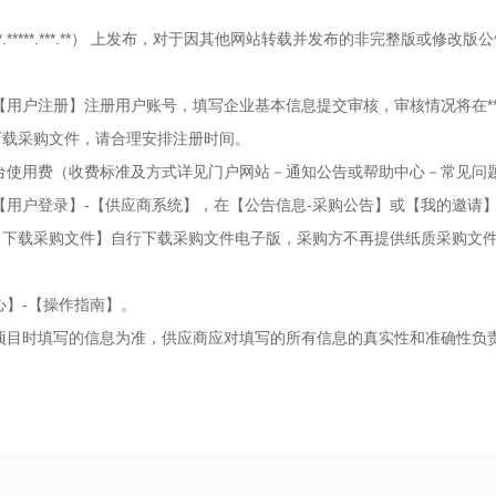
**.*****.***.**） 上发布，对于因其他网站转载并发布的非完整版或修改
用户注册】注册用户账号，填写企业基本信息提交审核，审核情况将在*
下载采购文件，请合理安排注册时间。
台使用费（收费标准及方式详见门户网站－通知公告或帮助中心－常见问
用户登录】-【供应商系统】，在【公告信息-采购公告】或【我的邀请
【下载采购文件】自行下载采购文件电子版，采购方不再提供纸质采购文
】-【操作指南】。
项目时填写的信息为准，供应商应对填写的所有信息的真实性和准确性负