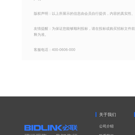
版权声明：以上所展示的信息由会员自行提供，内容的真实性、
友情提醒：为保证您能够顺利投标，请在投标或购买招标文件前
释为准。
客服电话：400-0606-000
关于我们
公司介绍