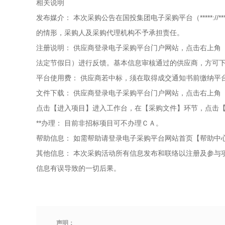
相关说明
发布媒介：
本次采购公告在国投集团电子采购平台（*****://*
的情形，采购人及采购代理机构不予承担责任。
注册说明：
供应商登录电子采购平台门户网站，点击右上角【
法定节假日）进行反馈。基本信息审核通过的供应商，方可
平台使用费：
供应商若中标，须在取得成交通知书前缴纳平
文件下载：
供应商登录电子采购平台门户网站，点击右上角【
点击【进入项目】进入工作台，在【采购文件】环节，点击
**办理：
目前非招标项目可不办理ＣＡ。
帮助信息：
如需帮助请登录电子采购平台网站首页【帮助中心
其他信息：
本次采购活动所有信息发布和联络以注册及参与
信息有误导致的一切后果。
声明：