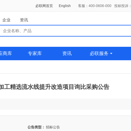
必联网首页
English
客服：400-0606-000
投标投诉：0
企业
资讯
应商库
专家库
资讯
必联服务
度加工精选流水线提升改造项目询比采购公告
公告类型：
招标公告