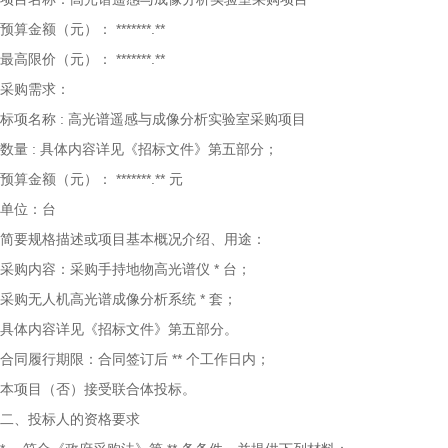
预算金额（元）：
*******.**
最高限价（元）：
*******.**
采购需求：
标项名称
:
高光谱遥感与成像分析实验室采购项目
数量
:
具体内容详见《招标文件》第五部分；
预算金额（元）：
*******.**
元
单位：台
简要规格描述或项目基本概况介绍、用途：
采购内容：采购手持地物高光谱仪
*
台；
采购无人机高光谱成像分析系统
*
套；
具体内容详见《招标文件》第五部分。
合同履行期限：合同签订后
**
个工作日内；
本项目（否）接受联合体投标。
二、投标人的资格要求