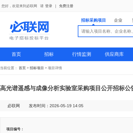
您好，欢迎来到必联网
请
登录
|
免费注册
招标采购项目
企业
搜索
搜索
供应商
首页
招标
行情监测
供应商库
当前位置：
首页
>
招标项目
>
项目详情
高光谱遥感与成像分析实验室采购项目公开招标公
必联网
发布时间：2026-05-19 14:05
项目编号：