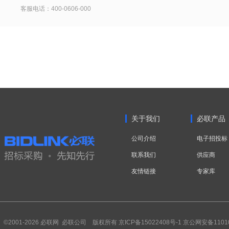
客服电话：400-0606-000
关于我们
必联产品
公司介绍
电子招投标
联系我们
供应商
友情链接
专家库
©2001-2026 必联网 必联公司 版权所有
京ICP备15022408号-1
京公网安备11010