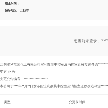
截止时间：
招标地区：
江阴市
您当前未登录，“**
江阴澄利散装化工有限公司澄利散装中控室及消控室迁移改造寻源*************
变更
公
告
变更公告编号：********************
本公司于****年**月**日发布的澄利散装中控室及消控室迁移改造寻源*********
类型
变更前时间