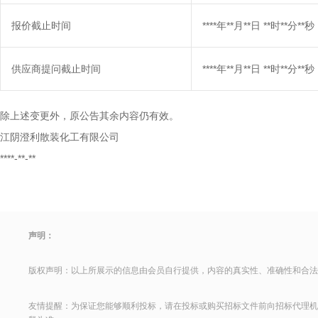
报价截止时间
****年**月**日 **时**分**秒
供应商提问截止时间
****年**月**日 **时**分**秒
除上述变更外，原公告其余内容仍有效。
江阴澄利散装化工有限公司
****-**-**
声明：
版权声明：以上所展示的信息由会员自行提供，内容的真实性、准确性和合法
友情提醒：为保证您能够顺利投标，请在投标或购买招标文件前向招标代理机