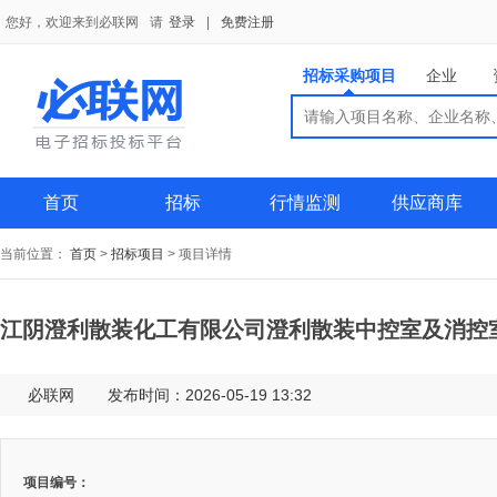
您好，欢迎来到必联网
请
登录
|
免费注册
招标采购项目
企业
搜索
搜索
供应商
首页
招标
行情监测
供应商库
当前位置：
首页
>
招标项目
>
项目详情
江阴澄利散装化工有限公司澄利散装中控室及消控室迁移
必联网
发布时间：2026-05-19 13:32
项目编号：