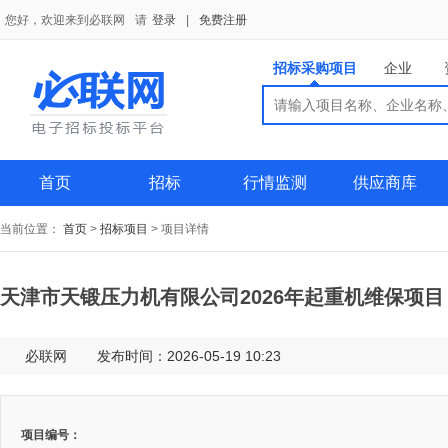
您好，欢迎来到必联网
请
登录
|
免费注册
招标采购项目
企业
搜索
搜索
供应商
首页
招标
行情监测
供应商库
当前位置：
首页
>
招标项目
>
项目详情
天津市天锻压力机有限公司2026年起重机维保项目
必联网
发布时间：2026-05-19 10:23
项目编号：