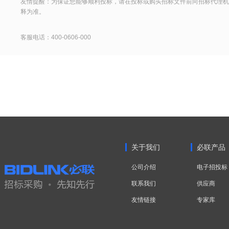
友情提醒：为保证您能够顺利投标，请在投标或购买招标文件前向招标代理机
释为准。
客服电话：400-0606-000
关于我们
必联产品
公司介绍
电子招投标
联系我们
供应商
友情链接
专家库