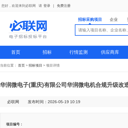
您好，欢迎来到必联网
请
登录
|
免费注册
招标采购项目
企业
搜索
搜索
供应商
首页
招标
行情监测
供应商库
当前位置：
首页
>
招标项目
>
项目详情
华润微电子(重庆)有限公司华润微电机合规升级改
必联网
发布时间：2026-05-19 10:19
项目编号：