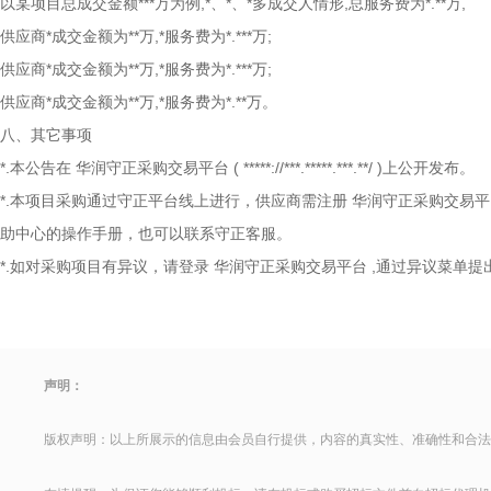
以某项目总成交金额***万为例,*、*、*多成交人情形,总服务费为*.**万,
供应商*成交金额为**万,*服务费为*.***万;
供应商*成交金额为**万,*服务费为*.***万;
供应商*成交金额为**万,*服务费为*.**万。
八、其它事项
*.本公告在
华润守正采购交易平台
(
*****://***.*****.***.**/
)上公开发布。
*.本项目采购通过守正平台线上进行，供应商需注册
华润守正采购交易平
助中心的操作手册，也可以联系守正客服。
*.如对采购项目有异议，请登录
华润守正采购交易平台
,通过异议菜单提
声明：
版权声明：以上所展示的信息由会员自行提供，内容的真实性、准确性和合法