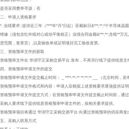
是否采用费率寻源：否
二、申请人资格要求
*. 业绩要求::提供近三年（****年*月*日起）至截标日&***;**;*个半导体晶
维修（须包含红外线对心或动平衡校正）业绩合同金额&***;**;含税*
货范围，签章页）,以及验收单或证明项目完工验收发票。
三、资格预审文件的获取
资格预审文件在
华润守正采购交易平台
发布，不再另行线下提供纸质文
四、资格预审申请文件的提交
资格预审申请文件提交截止时间：
_
****-**-** **:**:**
__
（北京时间，若
资格预审申请文件格式和内容：申请人应根据上述资格要求逐项提供证明
资格预审申请文件提交方式：在资格预审申请文件提交截止时间前，通过
采购人要求线下提供纸质资格预审申请文件的，按相关要求提供。
资格预审项目将通过
华润守正采购交易平台
向通过资格预审的供应商发
五、采购人联系方式