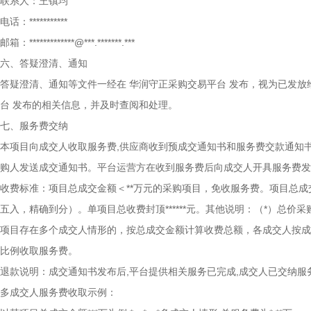
联系人：王镇均
电话：***********
邮箱：*************@***.*******.***
六、答疑澄清、通知
答疑澄清、通知等文件一经在
华润守正采购交易平台
发布，视为已发放
台
发布的相关信息，并及时查阅和处理。
七、服务费交纳
本项目向成交人收取服务费,供应商收到预成交通知书和服务费交款通知书*
购人发送成交通知书。平台运营方在收到服务费后向成交人开具服务费发
收费标准：项目总成交金额＜**万元的采购项目，免收服务费。项目总成交金额&
五入，精确到分）。单项目总收费封顶******元。其他说明：（*）总
项目存在多个成交人情形的，按总成交金额计算收费总额，各成交人按成交
比例收取服务费。
退款说明：成交通知书发布后,平台提供相关服务已完成,成交人已交纳服
多成交人服务费收取示例：