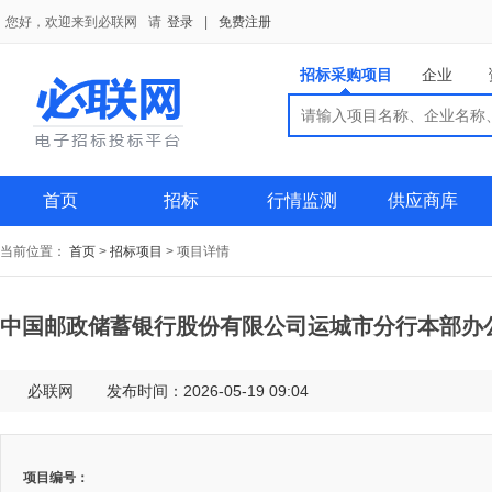
您好，欢迎来到必联网
请
登录
|
免费注册
招标采购项目
企业
搜索
搜索
供应商
首页
招标
行情监测
供应商库
当前位置：
首页
>
招标项目
>
项目详情
中国邮政储蓄银行股份有限公司运城市分行本部办
必联网
发布时间：2026-05-19 09:04
项目编号：