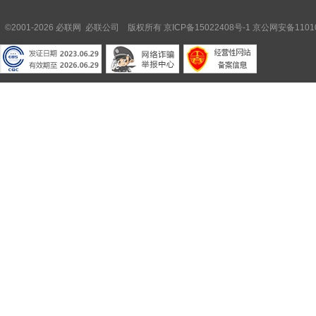
©2001-2026 必联网 必联公司 版权所有
京ICP备15022408号-1
京公网安备11010