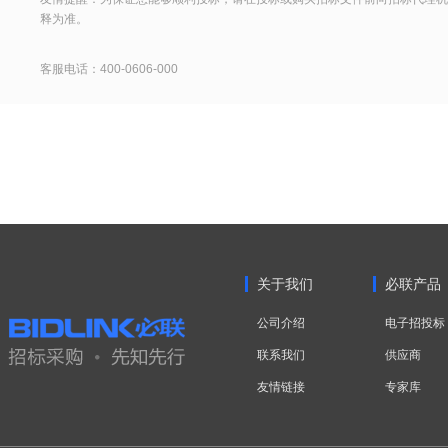
释为准。
客服电话：400-0606-000
关于我们
必联产品
公司介绍
电子招投标
联系我们
供应商
友情链接
专家库