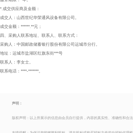
*.成交供应商及金额：
成交人：山西世纪华荣通风设备有限公司。
成交金额：******.**元；
四、采购人联系地址、联系人、联系方式：
采购人：中国邮政储蓄银行股份有限公司运城市分行。
地址：运城市盐湖区红旗东街***号
联系人：李女士。
联系电话：****-*******。
声明：
版权声明：以上所展示的信息由会员自行提供，内容的真实性、准确性和合法
友情提醒：为保证您能够顺利投标，请在投标或购买招标文件前向招标代理机