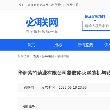
您好，欢迎来到必联网
请
登录
|
免费注册
招标采购项目
搜索
搜索
供应商
首页
招标
行情监测
供
当前位置：
首页
>
招标项目
>
项目详情
华润紫竹药业有限公司凝胶终灭灌装机与
必联网
发布时间：2026-05-18 23:58
项目编号：