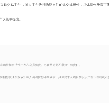
正采购交易平台
，通过平台进行响应文件的递交或报价，具体操作步骤可
过异议菜单提出。
准确性和合法性由发布会员负责。必联网对此不承担任何责任。
向招标代理机构或招标人咨询投标详细要求，具体要求及项目情况以招标代理机构或