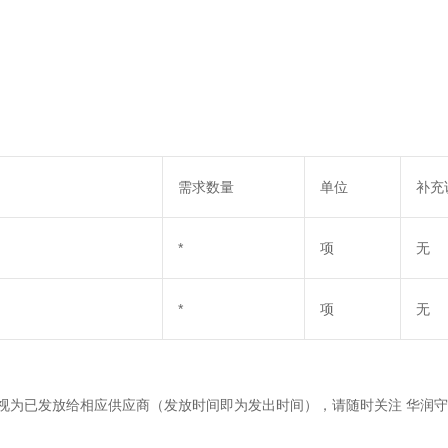
需求数量
单位
补充
*
项
无
*
项
无
视为已发放给相应供应商（发放时间即为发出时间），请随时关注
华润守