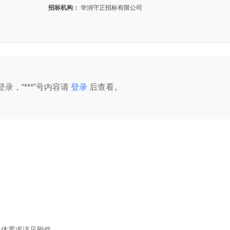
招标机构：
华润守正招标有限公司
录，“***”号内容请
登录
后查看。
具体要求详见附件。