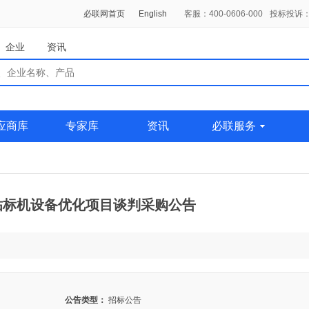
必联网首页
English
客服：400-0606-000
投标投诉：0
企业
资讯
应商库
专家库
资讯
必联服务
贴标机设备优化项目谈判采购公告
公告类型：
招标公告