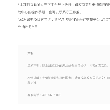
*.本项目采购通过守正平台线上进行，供应商需注册
华润守
助中心的操作手册，也可以联系守正客服。
*.如对采购项目有异议，请登录
华润守正采购交易平台
,通
****年**月**日
声明：
版权声明：以上所展示的信息由会员自行提供，内容的真实性、
友情提醒：为保证您能够顺利投标，请在投标或购买招标文件前
释为准。
客服电话：400-0606-000