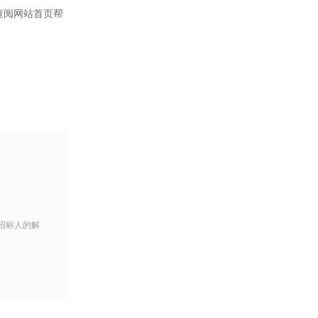
查阅网站首页帮
招标人的解