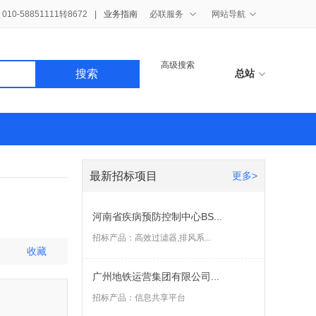
10-58851111转8672
|
业务指南
必联服务
网站导航
高级搜索
搜索
总站
最新招标项目
更多>
河南省疾病预防控制中心BS...
招标产品：
高效过滤器,排风系...
收藏
广州地铁运营集团有限公司...
招标产品：
信息共享平台