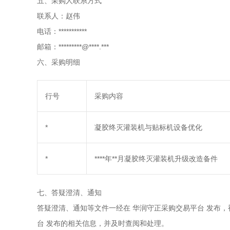
五、采购人联系方式
联系人：赵伟
电话：***********
邮箱：*********@****.***
六、采购明细
行号
采购内容
*
凝胶终灭灌装机与贴标机设备优化
*
****年**月凝胶终灭灌装机升级改造备件
七、答疑澄清、通知
答疑澄清、通知等文件一经在
华润守正采购交易平台
发布，
台
发布的相关信息，并及时查阅和处理。