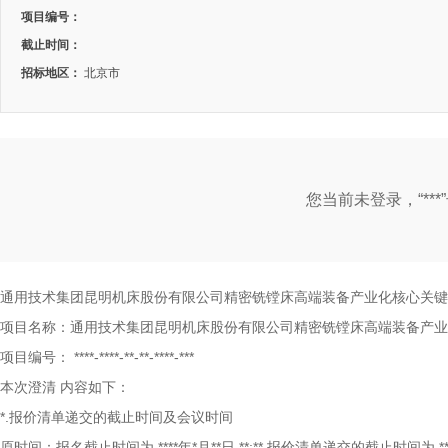
项目编号：
截止时间：
招标地区：
北京市
您当前未登录，“**
通用技术集团昆明机床股份有限公司精密铣镗床高端装备产业化核心关
项目名称：通用技术集团昆明机床股份有限公司精密铣镗床高端装备产业
项目编号：
****-****-**-**-****-***
本次澄清
内容如下：
*.报价清单递交的截止时间及会议时间
原时间：报名截止时间为
****年*月**日 **:** 报价清单递交的截止时间为 ****