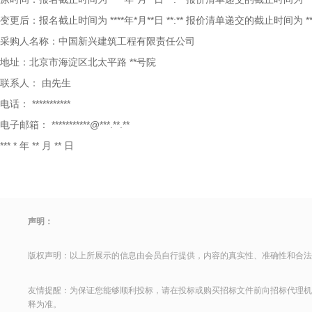
变更后：报名截止时间为
****年*月**日 **:** 报价清单递交的截止时间为 ****
采购人名称：中国新兴建筑工程有限责任公司
地址：北京市海淀区北太平路
**号院
联系人：
由先生
电话：
***********
电子邮箱：
***********@***.**.**
***
*
年
**
月
**
日
声明：
版权声明：以上所展示的信息由会员自行提供，内容的真实性、准确性和合法
友情提醒：为保证您能够顺利投标，请在投标或购买招标文件前向招标代理机
释为准。