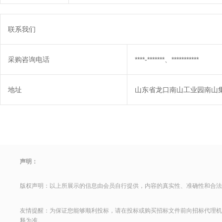
联系我们
采购咨询电话
****-*******、***********
地址
山东省龙口南山工业园南山
声明：
版权声明：以上所展示的信息由会员自行提供，内容的真实性、准确性和合法
友情提醒：为保证您能够顺利投标，请在投标或购买招标文件前向招标代理机
释为准。