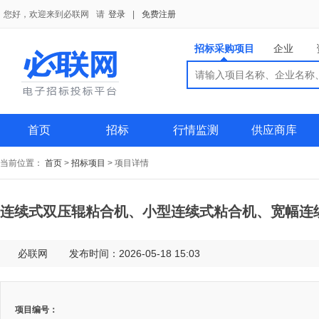
您好，欢迎来到必联网
请
登录
|
免费注册
招标采购项目
企业
搜索
搜索
供应商
首页
招标
行情监测
供应商库
当前位置：
首页
>
招标项目
>
项目详情
连续式双压辊粘合机、小型连续式粘合机、宽幅连
必联网
发布时间：2026-05-18 15:03
项目编号：