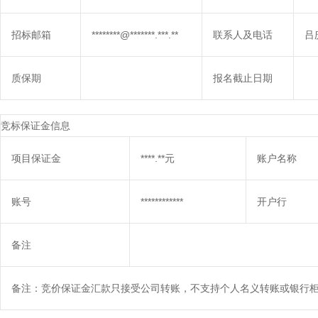
招标邮箱
********@*******.***.**
联系人及电话
吕庆
质保期
报名截止日期
竞标保证金信息
项目保证金
****.**元
账户名称
账号
************
开户行
备注
备注：竞价保证金汇款只接受公司转账，不支持个人名义转账或银行