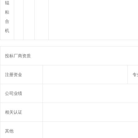
辊
粘
合
机
投标厂商资质
注册资金
专
公司业绩
相关认证
其他