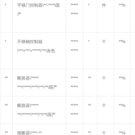
*
平移门控制器\**-****\国
*****
*
件
**%
产
*****
*
不锈钢控制箱
*****
*
个
**%
\***×***×*****\***\灰色
*****
**
断路器\*****
*****
**
个
**%
***\*****/****\***\**\国产
*****
**
断路器\*****
*****
**
个
**%
**\******/****\**\**\国产
*****
**
熔断器\****-**
*****
**
个
**%