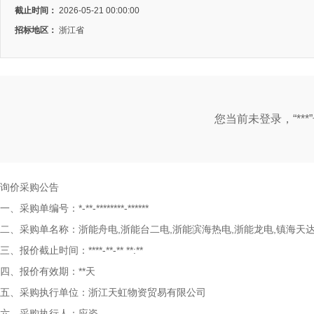
截止时间：
2026-05-21 00:00:00
招标地区：
浙江省
您当前未登录，“**
询价采购公告
一、采购单编号：*-**-********-******
二、采购单名称：浙能舟电,浙能台二电,浙能滨海热电,浙能龙电,镇海天
三、报价截止时间：****-**-** **:**
四、报价有效期：**天
五、采购执行单位：浙江天虹物资贸易有限公司
六、采购执行人：应姿