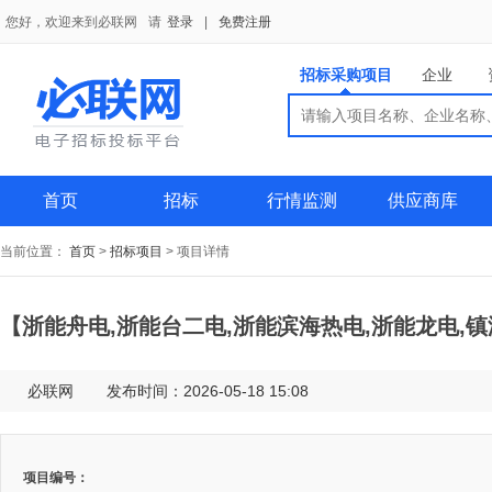
您好，欢迎来到必联网
请
登录
|
免费注册
招标采购项目
企业
搜索
搜索
供应商
首页
招标
行情监测
供应商库
当前位置：
首页
>
招标项目
>
项目详情
【浙能舟电,浙能台二电,浙能滨海热电,浙能龙电,
必联网
发布时间：2026-05-18 15:08
项目编号：