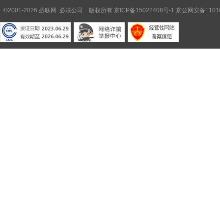
©2001-2026 必联网 必联公司 版权所有
京ICP备15022408号-1
京公网安备11010