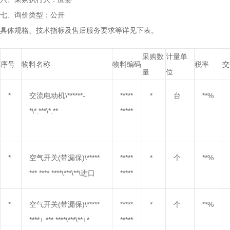
七、询价类型：公开
具体规格、技术指标及售后服务要求等详见下表。
采购数
计量单
序号
物料名称
物料编码
税率
交
量
位
*
交流电动机\******-
*****
*
台
**%
*\*.***\*.**
*****
*
空气开关(带漏保)\*****
*****
*
个
**%
*** **** ****\***\**\进口
*****
*
空气开关(带漏保)\*****
*****
*
个
**%
****+ *** ****\***\**+*
*****