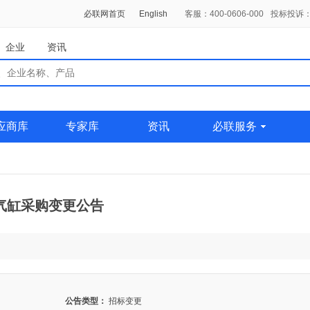
必联网首页
English
客服：400-0606-000
投标投诉：0
企业
资讯
应商库
专家库
资讯
必联服务
气缸采购变更公告
公告类型：
招标变更