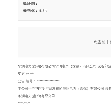
截止时间：
招标地区：
深圳市
您当前未登
华润电力(盘锦)有限公司华润电力（盘锦）有限公司 设备部
变更
公
告
公告
编号：
******************
本公司于****年**月**日发布的华润电力（盘锦）有限公司
华润电力(盘锦)有限公司
****-**-**