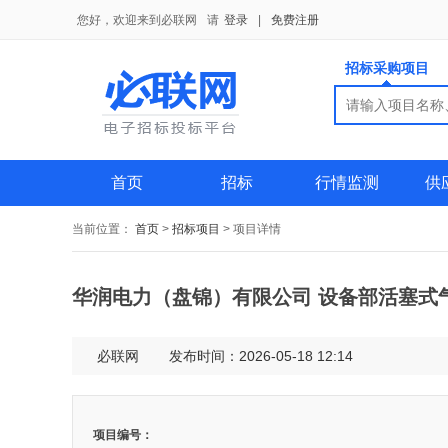
您好，欢迎来到必联网
请
登录
|
免费注册
招标采购项目
搜索
搜索
供应商
首页
招标
行情监测
供
当前位置：
首页
>
招标项目
>
项目详情
华润电力（盘锦）有限公司 设备部活塞式
必联网
发布时间：2026-05-18 12:14
项目编号：