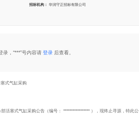
招标机构：
华润守正招标有限公司
录，“***”号内容请
登录
后查看。
活塞式气缸采购
 设备部活塞式气缸采购公告（编号：
*****************
），现终止寻源，特此公