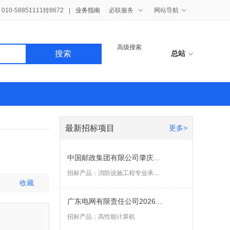
10-58851111转8672
|
业务指南
必联服务
网站导航
高级搜索
搜索
总站
最新招标项目
更多>
中国邮政集团有限公司肇庆...
招标产品：
消防设施工程专业承...
收藏
广东电网有限责任公司2026...
招标产品：
高性能计算机