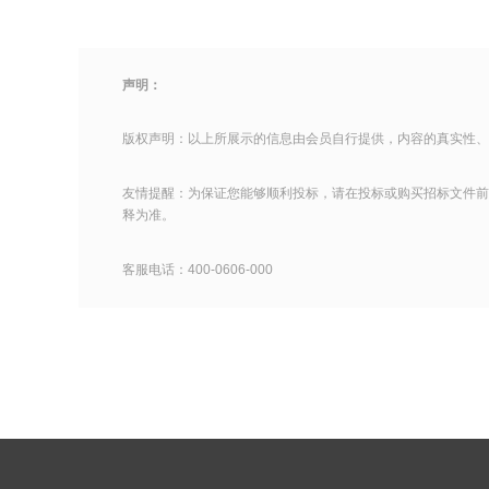
声明：
版权声明：以上所展示的信息由会员自行提供，内容的真实性、
友情提醒：为保证您能够顺利投标，请在投标或购买招标文件前
释为准。
客服电话：400-0606-000