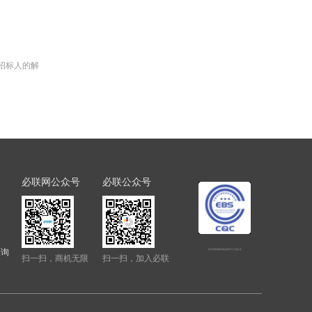
招标人的解
必联网公众号
必联公众号
查询
电子招标投标系统交易平台三星认证
扫一扫，商机无限
扫一扫，加入必联