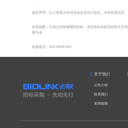
版权声明：以上所展示的信息由会员自行提供，内容的真实性、
友情提醒：为保证您能够顺利投标，请在投标或购买招标文件前
释为准。
客服电话：400-0606-000
关于我们
公司介绍
联系我们
友情链接