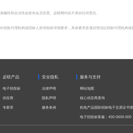
准确性和合法性由发布会员负责。必联网对此不承担任何责任。
向招标代理机构或招标人咨询投标详细要求，具体要求及项目情况以招标代理机构或
必联产品
安全隐私
服务与支持
电子招投标
法律声明
网站地图
供应商
隐私声明
核心供应商查询
专家库
服务条例
机电产品国际招标电子交易证书
电子招投标客服：400-0606-000