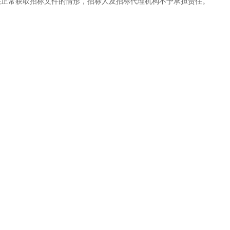
法正常获取招标文件的情形，招标人及招标代理机构不予承担责任。