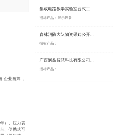
集成电路教学实验室台式工...
招标产品：
显示设备
森林消防大队物资采购公开...
招标产品：
广西润鑫智慧科技有限公司...
招标产品：
自
企业自筹
，
半年）、压力表
**台、便携式可