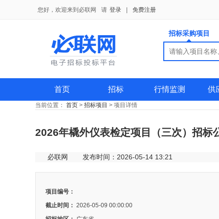
您好，欢迎来到必联网
请
登录
|
免费注册
招标采购项目
搜索
搜索
供应商
首页
招标
行情监测
供
当前位置：
首页
>
招标项目
>
项目详情
2026年橇外仪表检定项目（三次）招标
必联网
发布时间：2026-05-14 13:21
项目编号：
截止时间：
2026-05-09 00:00:00