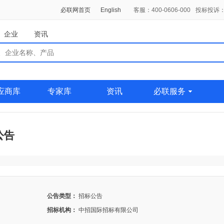
必联网首页
English
客服：400-0606-000
投标投诉：0
企业
资讯
应商库
专家库
资讯
必联服务
公告
公告类型：
招标公告
招标机构：
中招国际招标有限公司