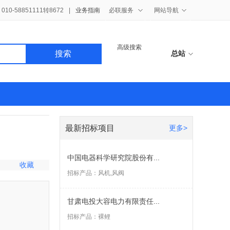
10-58851111转8672
|
业务指南
必联服务
网站导航
高级搜索
搜索
总站
最新招标项目
更多>
中国电器科学研究院股份有...
收藏
招标产品：
风机,风阀
甘肃电投大容电力有限责任...
招标产品：
裸鲤