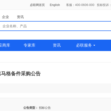
必联网首页
English
客服：400-0606-000
投标投诉：0
企业
资讯
应商库
专家库
资讯
必联服务
巴马格备件采购公告
公告类型：
招标公告