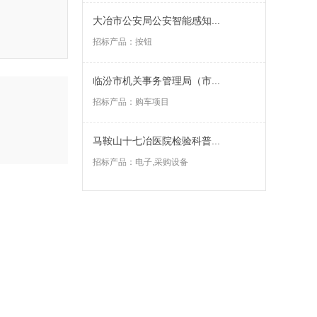
大冶市公安局公安智能感知...
招标产品：
按钮
临汾市机关事务管理局（市...
招标产品：
购车项目
马鞍山十七冶医院检验科普...
招标产品：
电子,采购设备