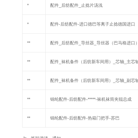
*
配件_后纺配件_止捻片汤浅
*
配件-后纺配件-进口德巴等离子止捻德国进口
**
配件_后纺配件_导丝器_导丝器（巴马格进口）_**
**
配件_袜机备件（后纺新车间用）_芯轴_主芯轴_****
**
配件_袜机备件（后纺新车间用）_芯轴_副芯轴_****
**
锦纶配件-后纺配件-*****-袜机袜筒夹辊总成
**
锦纶配件-后纺配件-热箱门把手-苏巴