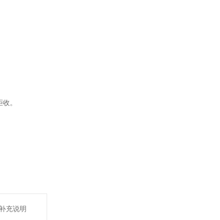
。
拒收。
补充说明