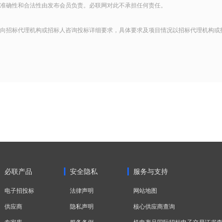
准确性和合法性由发布会员负责。必联网对此不承担任何责任。
向招标代理机构或招标人咨询投标详细要求，具体要求及项目情况以招标代理机构或
必联产品
安全隐私
服务与支持
电子招投标
法律声明
网站地图
供应商
隐私声明
核心供应商查询