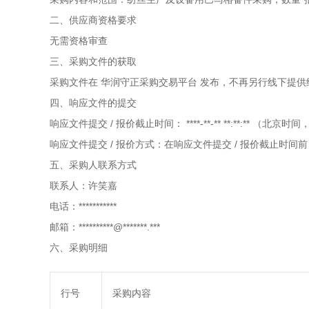
二、供应商资格要求
无需资格审查
三、采购文件的获取
采购文件在
华润守正采购交易平台
发布，不再另行线下提供
四、响应文件的提交
响应文件提交
/
报价截止时间：
****-**-** **:**:**
（北京时间
响应文件提交
/
报价方式：在响应文件提交
/
报价截止时间前
五、采购人联系方式
联系人：许笑嘉
电话：***********
邮箱：**********@*******.***
六、采购明细
行号
采购内容