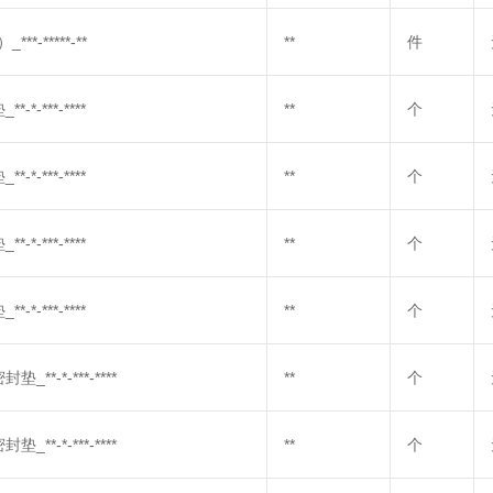
-*****-**
**
件
***-****
**
个
***-****
**
个
***-****
**
个
***-****
**
个
-*-***-****
**
个
-*-***-****
**
个