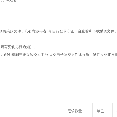
纸质采购文件，凡有意参与者
请
自行登录守正平台查看和下载采购文件
，若有变化另行通知）。
，通过
华润守正采购交易平台
提交电子响应文件或报价，逾期提交将被
需求数量
单位