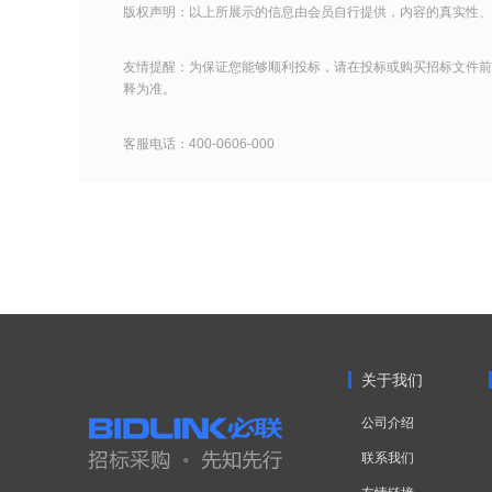
版权声明：以上所展示的信息由会员自行提供，内容的真实性、
友情提醒：为保证您能够顺利投标，请在投标或购买招标文件前
释为准。
客服电话：400-0606-000
关于我们
公司介绍
联系我们