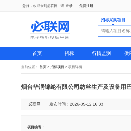
您好，欢迎来到必联网
请
登录
|
免费注册
招标采购项目
搜索
搜索
供应商
首页
招标
行情监测
供
当前位置：
首页
>
招标项目
>
项目详情
烟台华润锦纶有限公司纺丝生产及设备用
必联网
发布时间：2026-05-12 16:33
项目编号：