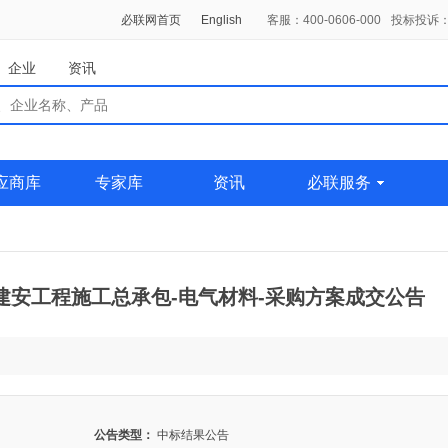
必联网首页
English
客服：400-0606-000
投标投诉：0
企业
资讯
应商库
专家库
资讯
必联服务
建安工程施工总承包-电气材料-采购方案成交公告
公告类型：
中标结果公告