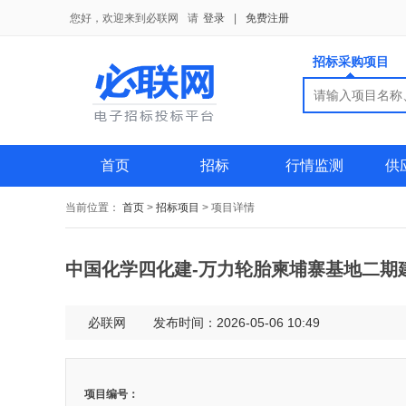
您好，欢迎来到必联网
请
登录
|
免费注册
招标采购项目
搜索
搜索
供应商
首页
招标
行情监测
供
当前位置：
首页
>
招标项目
>
项目详情
中国化学四化建-万力轮胎柬埔寨基地二期
必联网
发布时间：2026-05-06 10:49
项目编号：