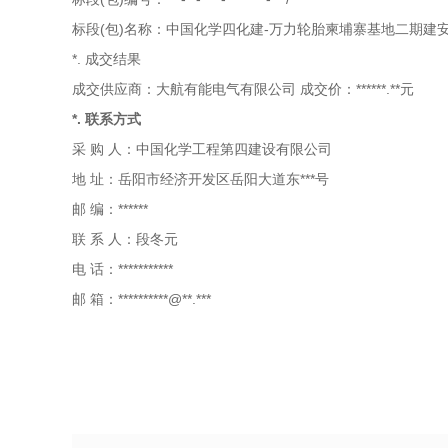
标段(包)名称：中国化学四化建-万力轮胎柬埔寨基地二期建安
*. 成交结果
成交供应商：大航有能电气有限公司 成交价：******.**元
*. 联系方式
采 购 人：中国化学工程第四建设有限公司
地 址：岳阳市经济开发区岳阳大道东***号
邮 编：******
联 系 人：段冬元
电 话：***********
邮 箱：**********@**.***