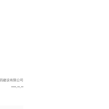
四建设有限公司
****-**-**