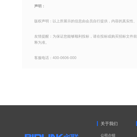
声明：
版权声明：以上所展示的信息由会员自行提供，内容的真实性、
友情提醒：为保证您能够顺利投标，请在投标或购买招标文件前
释为准。
客服电话：400-0606-000
关于我们
公司介绍