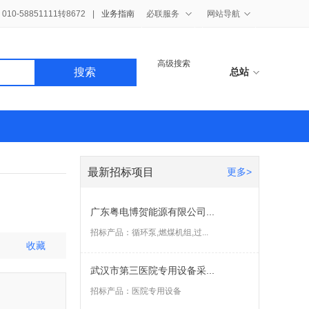
10-58851111转8672
|
业务指南
必联服务
网站导航
高级搜索
搜索
总站
最新招标项目
更多>
广东粤电博贺能源有限公司...
招标产品：
循环泵,燃煤机组,过...
收藏
武汉市第三医院专用设备采...
招标产品：
医院专用设备