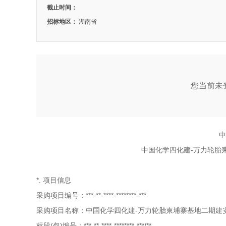
截止时间：
招标地区：
湖南省
您当前未登
中
中国化学四化建-万力轮胎
*. 项目信息
采购项目编号：***-**-****-********-***
采购项目名称：中国化学四化建-万力轮胎柬埔寨基地二期建安
标段(包)编号：***-**-****-********-***/**