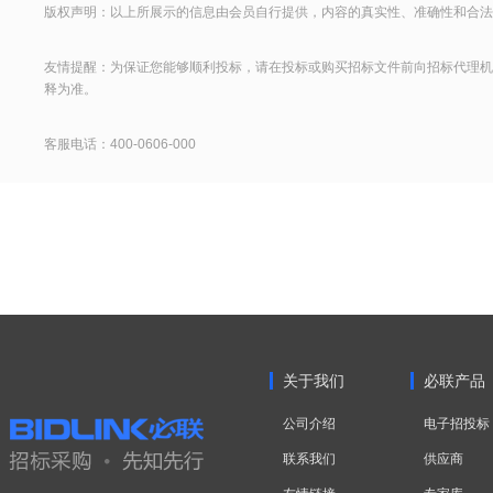
版权声明：以上所展示的信息由会员自行提供，内容的真实性、准确性和合法
友情提醒：为保证您能够顺利投标，请在投标或购买招标文件前向招标代理机
释为准。
客服电话：400-0606-000
关于我们
必联产品
公司介绍
电子招投标
联系我们
供应商