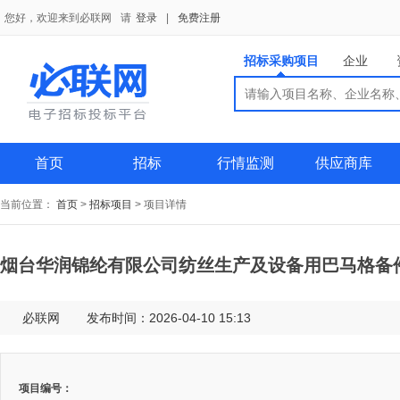
您好，欢迎来到必联网
请
登录
|
免费注册
招标采购项目
企业
搜索
搜索
供应商
首页
招标
行情监测
供应商库
当前位置：
首页
>
招标项目
>
项目详情
烟台华润锦纶有限公司纺丝生产及设备用巴马格备
必联网
发布时间：2026-04-10 15:13
项目编号：