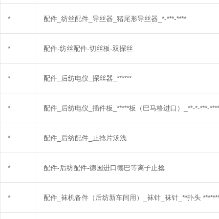
*
配件_纺丝配件_导丝器_猪尾形导丝器_*-***-****
*
配件-纺丝配件-切丝板-双探丝
*
配件_后纺电仪_探丝器_******
*
配件_后纺电仪_插件板_*****板（巴马格进口）_**-*-***-***
*
配件_后纺配件_止捻片汤浅
*
配件-后纺配件-德国进口德巴等离子止捻
*
配件_袜机备件（后纺新车间用）_袜针_袜针_**扑头 ******