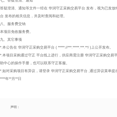
七、答疑澄清、通知
答疑澄清、通知等文件一经在
华润守正采购交易平台
发布，视为已发放
台
发布的相关信息，并及时查阅和处理。
八、服务费交纳
本项目免收服务费。
九、其它事项
*.本公告在
华润守正采购交易平台
(
*****://***.*****.***.**/
)上公开发布。
*.本项目采购通过守正
平台线上进行，供应商需注册
华润守正采购交易
助中心的操作手册，也可以联系守正客服。
*.如对采购项目有异议，请登录
华润守正采购交易平台
,通过异议菜单提
****年**月**日
声明：