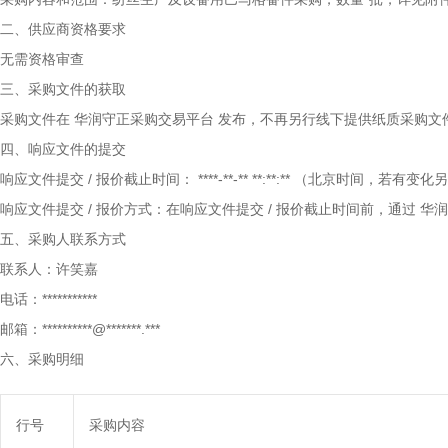
二、供应商资格要求
无需资格审查
三、采购文件的获取
采购文件在
华润守正采购交易平台
发布，不再另行线下提供纸质采购文
四、响应文件的提交
响应文件提交
/
报价截止时间：
****-**-** **:**:**
（北京时间，若有变化另
响应文件提交
/
报价方式：在响应文件提交
/
报价截止时间前，通过
华润
五、采购人联系方式
联系人：许笑嘉
电话：***********
邮箱：**********@*******.***
六、采购明细
行号
采购内容