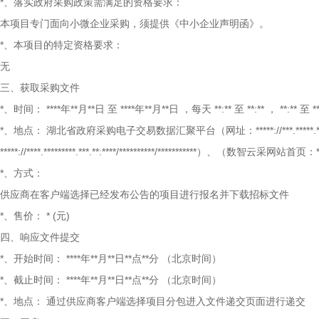
*、落实政府采购政策需满足的资格要求：
本项目专门面向小微企业采购，须提供《中小企业声明函》。
*、本项目的特定资格要求：
无
三、获取采购文件
*、时间：
****年**月**日
至
****年**月**日
，每天
**:**
至
**:**
，
**:**
至
*
*、地点：
湖北省政府采购电子交易数据汇聚平台（网址：*****://***.*****
*****://****.*********.***.**:****/**********/***********）、（数智云采网站首页：*****:
*、方式：
供应商在客户端选择已经发布公告的项目进行报名并下载招标文件
*、售价：
*
(元)
四、响应文件提交
*、开始时间：
****年**月**日**点**分
（北京时间）
*、截止时间：
****年**月**日**点**分
（北京时间）
*、地点：
通过供应商客户端选择项目分包进入文件递交页面进行递交