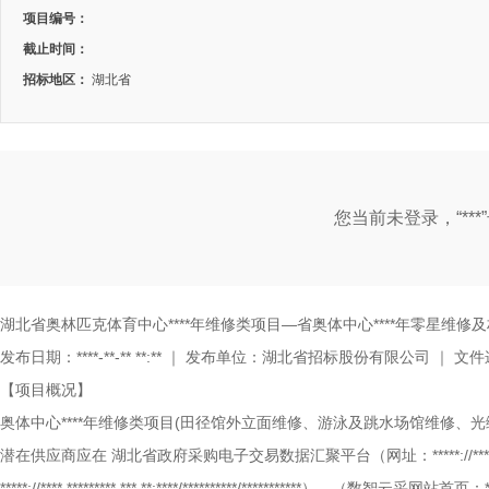
项目编号：
截止时间：
招标地区：
湖北省
您当前未登录，“**
湖北省奥林匹克体育中心****年维修类项目—省奥体中心****年零星维
发布日期：****-**-** **:**
｜
发布单位：湖北省招标股份有限公司
｜
文件递
【项目概况】
奥体中心****年维修类项目(田径馆外立面维修、游泳及跳水场馆维修、
潜在供应商应在
湖北省政府采购电子交易数据汇聚平台（网址：*****://***.**
*****://****.*********.***.**:****/**********/***********）、（数智云采网站首页：*****: