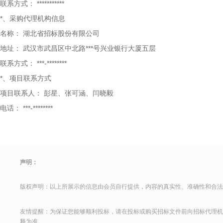
联系方式：
***********
*、采购代理机构信息
名称：
湖北省招标股份有限公司
地址：
武汉市武昌区中北路***号兴业银行大厦五层
联系方式：
***-********
*、项目联系方式
项目联系人：
彭星、张可涵、闫晓毅
电话：
***-********
声明：
版权声明：以上所展示的信息由会员自行提供，内容的真实性、准确性和合法
友情提醒：为保证您能够顺利投标，请在投标或购买招标文件前向招标代理机
释为准。