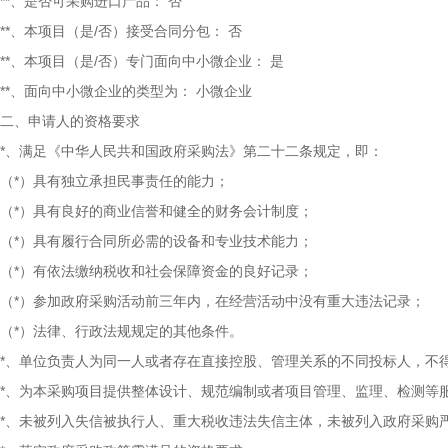
**、是否可采购进口产品：
否
**、本项目（是/否）接受合同分包：
否
**、本项目（是/否）专门面向中小微企业：
是
**、面向中小微企业的类型为：
小微企业
二、申请人的资格要求
*、满足《中华人民共和国政府采购法》第二十二条规定，即：
（*）具有独立承担民事责任的能力；
（*）具有良好的商业信誉和健全的财务会计制度；
（*）具有履行合同所必需的设备和专业技术能力；
（*）有依法缴纳税收和社会保障资金的良好记录；
（*）参加政府采购活动前三年内，在经营活动中没有重大违法记录；
（*）法律、行政法规规定的其他条件。
*、单位负责人为同一人或者存在直接控股、管理关系的不同投标人，不
*、为本采购项目提供整体设计、规范编制或者项目管理、监理、检测等
*、未被列入失信被执行人、重大税收违法失信主体，未被列入政府采购