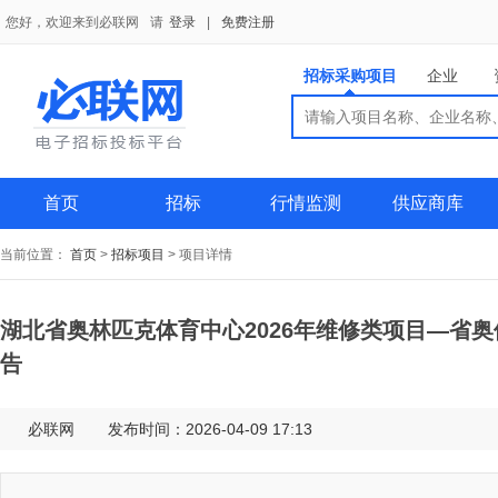
您好，欢迎来到必联网
请
登录
|
免费注册
招标采购项目
企业
搜索
搜索
供应商
首页
招标
行情监测
供应商库
当前位置：
首页
>
招标项目
>
项目详情
湖北省奥林匹克体育中心2026年维修类项目—省奥
告
必联网
发布时间：2026-04-09 17:13