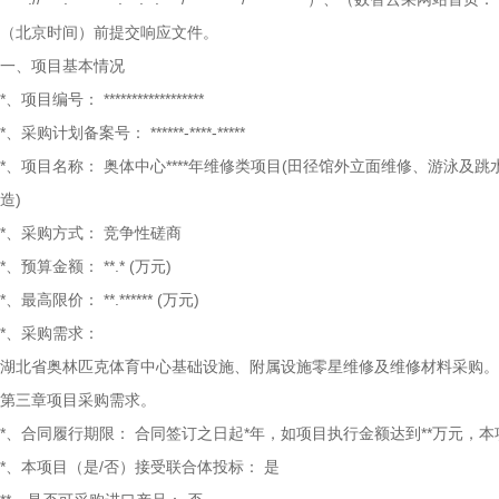
（北京时间）前提交响应文件。
一、项目基本情况
*、项目编号：
******************
*、采购计划备案号：
******-****-*****
*、项目名称：
奥体中心****年维修类项目(田径馆外立面维修、游泳
造)
*、采购方式：
竞争性磋商
*、预算金额：
**.*
(万元)
*、最高限价：
**.******
(万元)
*、采购需求：
湖北省奥林匹克体育中心基础设施、附属设施零星维修及维修材料采购。预
第三章项目采购需求。
*、合同履行期限：
合同签订之日起*年，如项目执行金额达到**万元，
*、本项目（是/否）接受联合体投标：
是