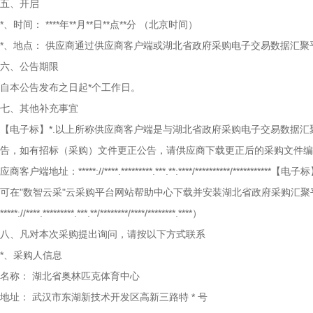
五、开启
*、时间：
****年**月**日**点**分
（北京时间）
*、地点：
供应商通过供应商客户端或湖北省政府采购电子交易数据汇聚
六、公告期限
自本公告发布之日起*个工作日。
七、其他补充事宜
【电子标】*.以上所称供应商客户端是与湖北省政府采购电子交易数据汇
告，如有招标（采购）文件更正公告，请供应商下载更正后的采购文件编
应商客户端地址：*****://****.*********.***.**:****/*******
可在"数智云采"云采购平台网站帮助中心下载并安装湖北省政府采购汇
*****://****.*********.***.**/********/****/********.****）
八、凡对本次采购提出询问，请按以下方式联系
*、采购人信息
名称：
湖北省奥林匹克体育中心
地址：
武汉市东湖新技术开发区高新三路特 * 号