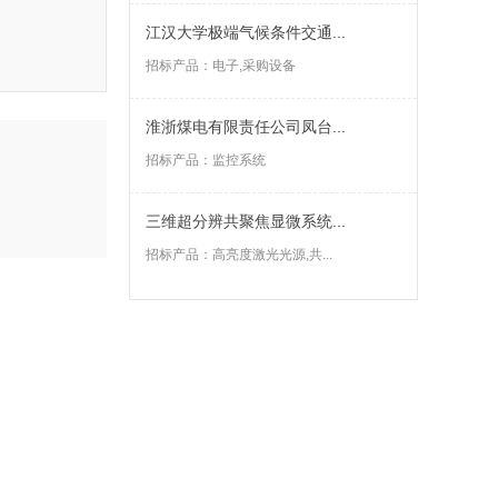
江汉大学极端气候条件交通...
招标产品：
电子,采购设备
淮浙煤电有限责任公司凤台...
招标产品：
监控系统
三维超分辨共聚焦显微系统...
招标产品：
高亮度激光光源,共...