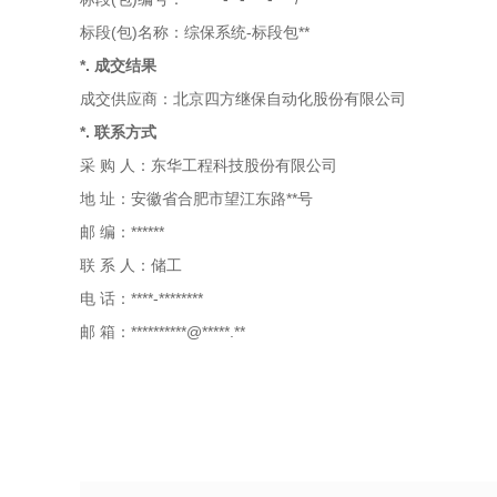
标段(包)名称：综保系统-标段包**
*. 成交结果
成交供应商：北京四方继保自动化股份有限公司
*. 联系方式
采 购 人：东华工程科技股份有限公司
地 址：安徽省合肥市望江东路**号
邮 编：******
联 系 人：储工
电 话：****-********
邮 箱：**********@*****.**