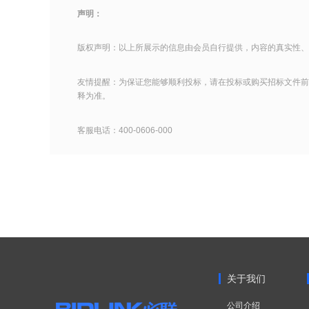
声明：
版权声明：以上所展示的信息由会员自行提供，内容的真实性、
友情提醒：为保证您能够顺利投标，请在投标或购买招标文件前
释为准。
客服电话：400-0606-000
关于我们
公司介绍