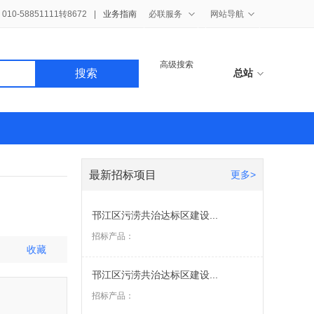
10-58851111转8672
|
业务指南
必联服务
网站导航
高级搜索
搜索
总站
最新招标项目
更多>
邗江区污涝共治达标区建设...
招标产品：
收藏
邗江区污涝共治达标区建设...
招标产品：