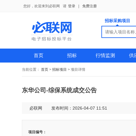
您好，欢迎来到必联网
请
登录
|
免费注册
招标采购项目
搜索
搜索
供应商
首页
招标
行情监测
供
当前位置：
首页
>
招标项目
>
项目详情
东华公司-综保系统成交公告
必联网
发布时间：2026-04-07 11:51
项目编号：