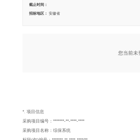
截止时间：
招标地区：
安徽省
您当前未登
*. 项目信息
采购项目编号：*******-**-****-****
采购项目名称：综保系统
标段(包)编号：*******-**-****-****/**