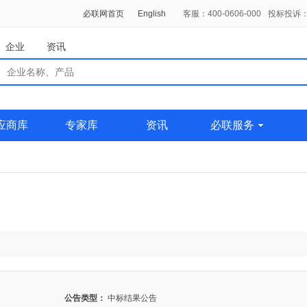
必联网首页
English
客服：400-0606-000
投标投诉：0
企业
资讯
应商库
专家库
资讯
必联服务
公告类型：
中标结果公告