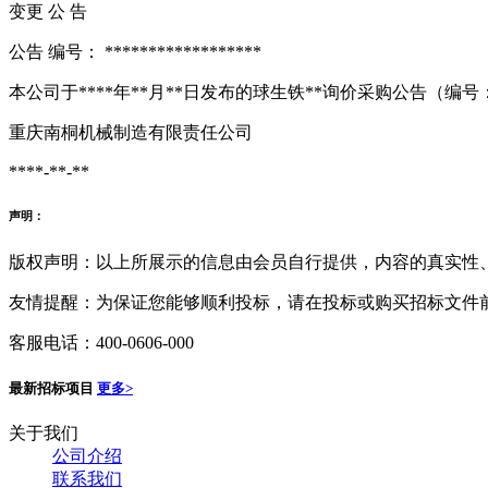
变更
公
告
公告
编号：
******************
本公司于****年**月**日发布的球生铁**询价采购公告（编号
重庆南桐机械制造有限责任公司
****-**-**
声明：
版权声明：以上所展示的信息由会员自行提供，内容的真实性
友情提醒：为保证您能够顺利投标，请在投标或购买招标文件
客服电话：400-0606-000
最新招标项目
更多>
关于我们
公司介绍
联系我们