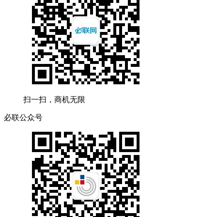
扫一扫，商机无限
必联公众号