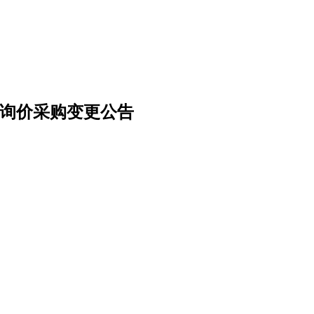
6询价采购变更公告