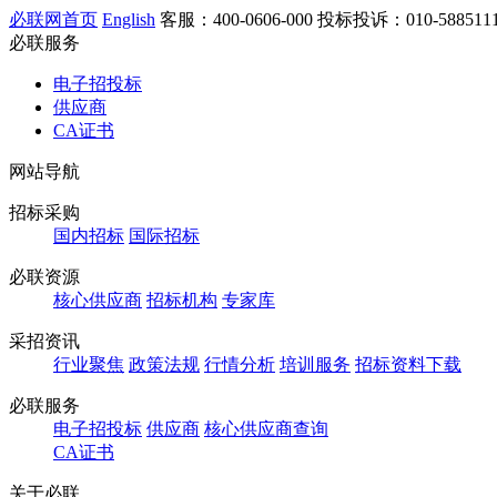
必联网首页
English
客服：400-0606-000
投标投诉：010-5885111
必联服务
电子招投标
供应商
CA证书
网站导航
招标采购
国内招标
国际招标
必联资源
核心供应商
招标机构
专家库
采招资讯
行业聚焦
政策法规
行情分析
培训服务
招标资料下载
必联服务
电子招投标
供应商
核心供应商查询
CA证书
关于必联