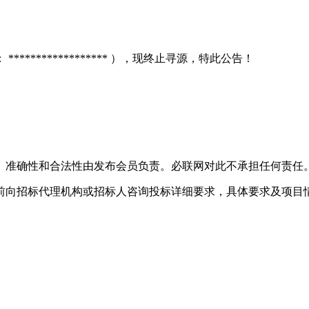
：
******************
），现终止寻源，特此公告！
、准确性和合法性由发布会员负责。必联网对此不承担任何责任
前向招标代理机构或招标人咨询投标详细要求，具体要求及项目