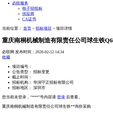
必联服务
电子招投标
供应商
CA证书
当前位置：
首页
>
招标项目
>
项目详情
重庆南桐机械制造有限责任公司球生铁Q
必联网
发布时间：2026-02-12 14:34
收藏
项目编号：
公告类型：
招标变更
截止时间：
招标机构：
华润守正招标有限公司
招标地区：
深圳市
您当前未登录，“***”号内容请
登录
后查看。
重庆南桐机械制造有限责任公司球生铁**询价采购