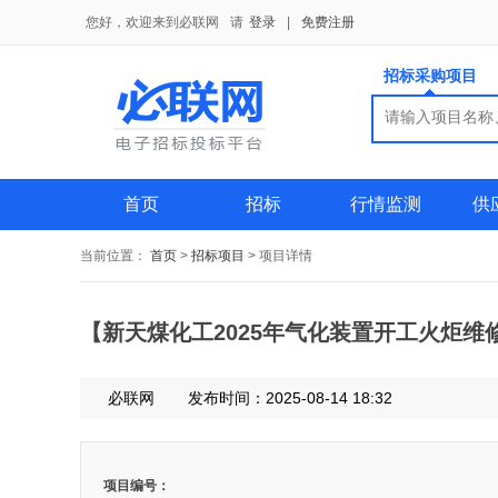
您好，欢迎来到必联网
请
登录
|
免费注册
招标采购项目
搜索
搜索
首页
招标
行情监测
供
当前位置：
首页
>
招标项目
>
项目详情
【新天煤化工2025年气化装置开工火炬维
必联网
发布时间：2025-08-14 18:32
项目编号：