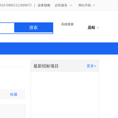
0-58851111转8672
|
业务指南
必联服务
网站导航
高级搜索
搜索
总站
最新招标项目
更多>
收藏