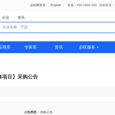
必联网首页
English
客服：400-0606-000
投标投诉：01
企业
资讯
应商库
专家库
资讯
必联服务
修项目】采购公告
公告类型：
招标公告