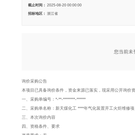
截止时间：
2025-08-20 00:00:00
招标地区：
浙江省
您当前未登
询价采购公告
本项目已具备询价条件，资金来源已落实，现采用公开询价
一、采购单编号：*-**-********-******
二、采购单名称：新天煤化工 ****年气化装置开工火炬维修项
三、本次询价内容
四、资格条件、要求