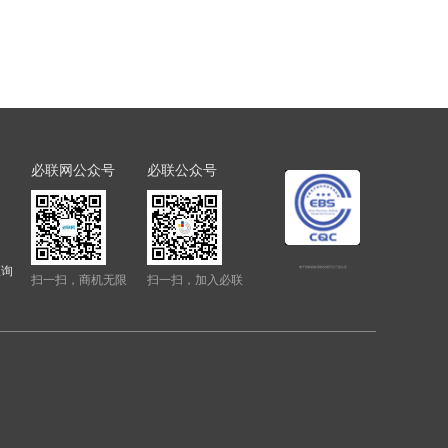
必联网公众号
必联公众号
查询
电子招标投标系统交易平台三星认证
扫一扫，商机无限
扫一扫，加入必联