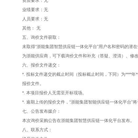
资质要求：无
业绩要求：无
人员要求：无
其他： 无
五、询价文件获取：
未取得“浙能集团智慧供应链一体化平台”用户名和密码的潜在供应商，请前往 
为浙能供应商，可下载询价文件和补充（答疑、澄清）、修
六、报价文件递交：
*. 投标文件递交的截止时间（投标截止时间，下同）为****年
报价文件。
*. 本项目报价人无需至开标现场。
*. 逾期上传的报价文件，“浙能集团智能供应链一体化平台”
七、公告发布媒介：
本次询价采购公告在浙能集团智慧供应链一体化平台发布。
八、联系方式：