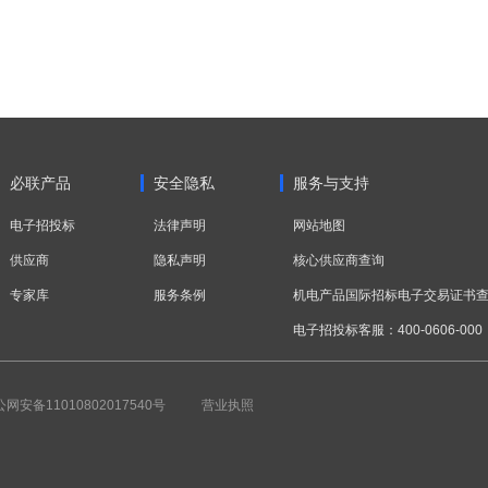
必联产品
安全隐私
服务与支持
电子招投标
法律声明
网站地图
供应商
隐私声明
核心供应商查询
专家库
服务条例
机电产品国际招标电子交易证书
电子招投标客服：400-0606-000
网安备11010802017540号
营业执照