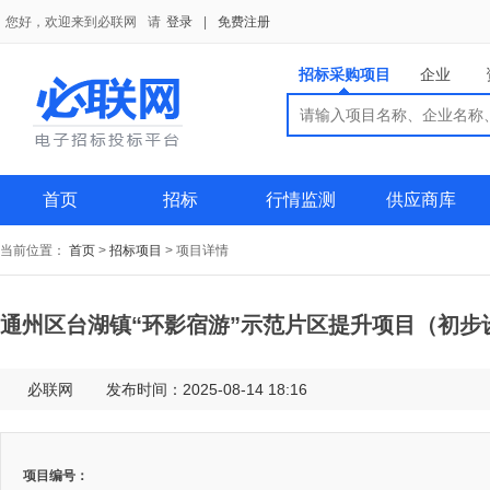
您好，欢迎来到必联网
请
登录
|
免费注册
招标采购项目
企业
搜索
搜索
供应商
首页
招标
行情监测
供应商库
当前位置：
首页
>
招标项目
>
项目详情
通州区台湖镇“环影宿游”示范片区提升项目（初步
必联网
发布时间：2025-08-14 18:16
项目编号：