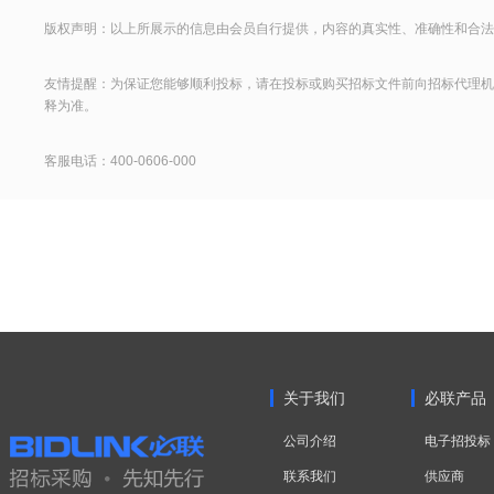
版权声明：以上所展示的信息由会员自行提供，内容的真实性、准确性和合法
友情提醒：为保证您能够顺利投标，请在投标或购买招标文件前向招标代理机
释为准。
客服电话：400-0606-000
关于我们
必联产品
公司介绍
电子招投标
联系我们
供应商