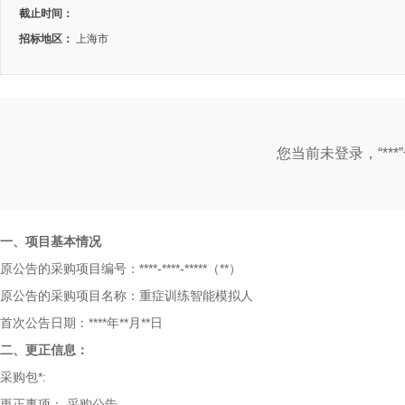
截止时间：
招标地区：
上海市
您当前未登录，“**
一、项目基本情况
原公告的采购项目编号：****-****-*****（**）
原公告的采购项目名称：重症训练智能模拟人
首次公告日期：****年**月**日
二、更正信息：
采购包*:
更正事项：
采购公告