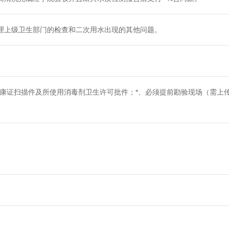
理上级卫生部门的检查和二次用水出现的其他问题。
健康证扫描件及所使用消毒剂卫生许可批件；*、必须提前勘验现场（需上