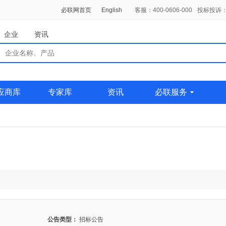
必联网首页
English
客服：400-0606-000
投标投诉：0
企业
资讯
应商库
专家库
资讯
必联服务
公告类型：
招标公告