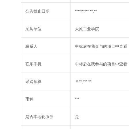
公告截止日期
****/**/** **:**
采购单位
太原工业学院
联系人
中标后在我参与的项目中查看
联系手机
中标后在我参与的项目中查看
采购预算
￥**,***.**
币种
***
是否本地化服务
是