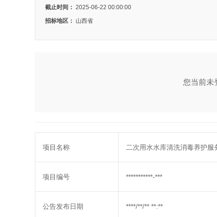
截止时间：
2025-06-22 00:00:00
招标地区：
山西省
您当前未登
项目名称
二次用水水库清洗消毒养护服
项目编号
***********-***
公告发布日期
****/**/** **:**