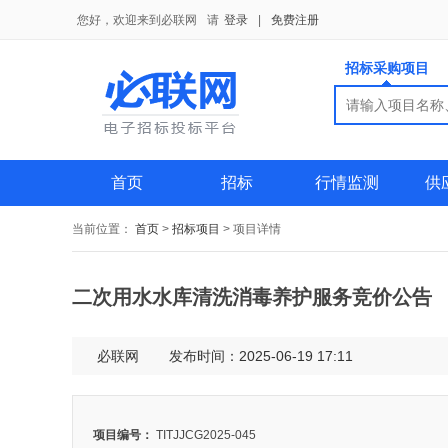
您好，欢迎来到必联网
请
登录
|
免费注册
招标采购项目
搜索
搜索
供应商
首页
招标
行情监测
供
当前位置：
首页
>
招标项目
>
项目详情
二次用水水库清洗消毒养护服务竞价公告
必联网
发布时间：2025-06-19 17:11
项目编号：
TITJJCG2025-045