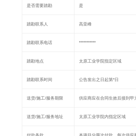
是否需要踏勘
是
踏勘联系人
高亚峰
踏勘联系电话
***********
踏勘地点
太原工业学院指定区域
踏勘联系时间
公告发出之日起第*日
送货/施工/服务期限
供应商应在合同生效后接到甲方通
送货/施工/服务地址
太原工业学院内指定区域
付款条款
本项目分两次付款，每次供应