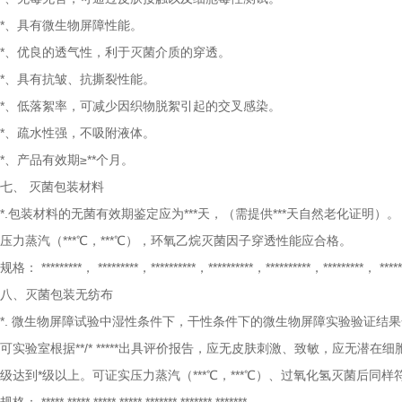
*、具有微生物屏障性能。
*、优良的透气性，利于灭菌介质的穿透。
*、具有抗皱、抗撕裂性能。
*、低落絮率，可减少因织物脱絮引起的交叉感染。
*、疏水性强，不吸附液体。
*、产品有效期≥**个月。
七、
灭菌包装材料
*.包装材料的无菌有效期鉴定应为***天，（需提供***天自然老化证明）。
压力蒸汽（***℃，***℃），环氧乙烷灭菌因子穿透性能应合格。
规格：
*********， *********，**********，**********，**********，*********， *****
八、灭菌包装无纺布
*.
微生物屏障试验中湿性条件下，干性条件下的微生物屏障实验验证结果
可实验室根据**/* *****出具评价报告，应无皮肤刺激、致敏，应无潜
级达到*级以上。可证实压力蒸汽（***℃，***℃）、过氧化氢灭菌后同样符合*