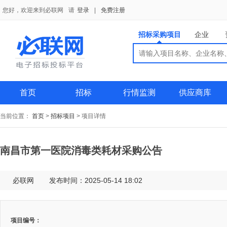
您好，欢迎来到必联网
请
登录
|
免费注册
招标采购项目
企业
搜索
搜索
供应商
首页
招标
行情监测
供应商库
当前位置：
首页
>
招标项目
>
项目详情
南昌市第一医院消毒类耗材采购公告
必联网
发布时间：2025-05-14 18:02
项目编号：