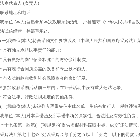
法定代表人
(负责人):
联系地址和电话
:
我单位
(本人)自愿参加本次政府采购活动，严格遵守《中华人民共和国
法诚信经营，并郑重承诺:
(一)我单位(本人)符合采购文件要求以及《中华人民共和国政府采购法》
*.具有独立承担民事责任的能力;
*.具有良好的商业信誉和健全的财务会计制度;
*.具有履行合同所必需的设备和专业技术能力;
*.有依法缴纳税收和社会保障资金的良好记录;
*.参加政府采购活动前三年内，在经营活动中没有重大违法记录;
*.符合法律、行政法规规定的其他条件。
(二)我单位(本人)未被列入严重失信主体名单、失信被执行人、税收违
我单位
(本人)对本承诺函及所承诺事项的真实性、合法性及有效性负责
七十七条第一款第(一)项规定的“提供虚假材料谋取中标、成交”违法情
采购法》第七十七条:“处以采购金额千分之五以上千分之十以下的罚款