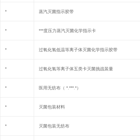
*
蒸汽灭菌指示胶带
*
***度压力蒸汽灭菌化学指示卡
*
过氧化氢低温等离子体灭菌化学指示胶带
*
过氧化氢等离子体五类卡灭菌挑战装量
*
医用无纺布（
*.***.*）
*
灭菌包装材料
*
灭菌包装无纺布