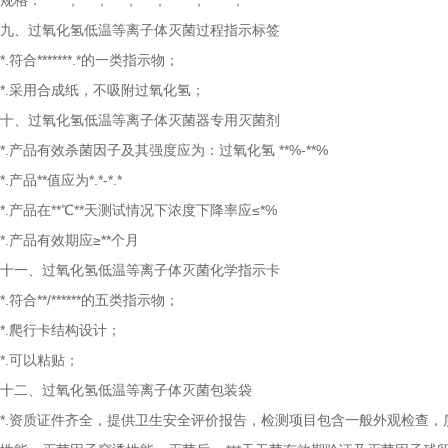
规格：
*****,*****,*****,*****,*******,*******,*******
九、过氧化氢低温等离子体灭菌过程指示标签
*.符合*******.*的一类指示物；
*.采用合成纸，不吸附过氧化氢；
十、过氧化氢低温等离子体灭菌器专用灭菌剂
*.产品有效杀菌因子及其强度应为：过氧化氢 **%-**%
*.产品**值应为*.*-*.*
*.产品在**℃**天测试情况下浓度下降率应≤*%
*.产品有效期应≥**个月
十一、过氧化氢低温等离子体灭菌化学指示卡
*.符合**/******的五类指示物；
*.爬行卡结构设计；
*.可以粘贴；
十二、过氧化氢低温等离子体灭菌包装袋
*.资质证件齐全，提供卫生安全评价报告，检测项目包含一般外观检查