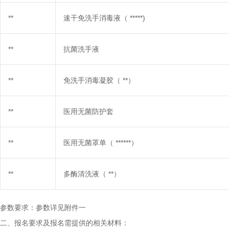
**
速干免洗手消毒液（
*****)
**
抗菌洗手液
**
免洗手消毒凝胶（
**）
**
医用无菌防护套
**
医用无菌罩单（
******）
**
多酶清洗液（
**）
参数要求：参数详见附件一
二、报名要求及报名需提供的相关材料：