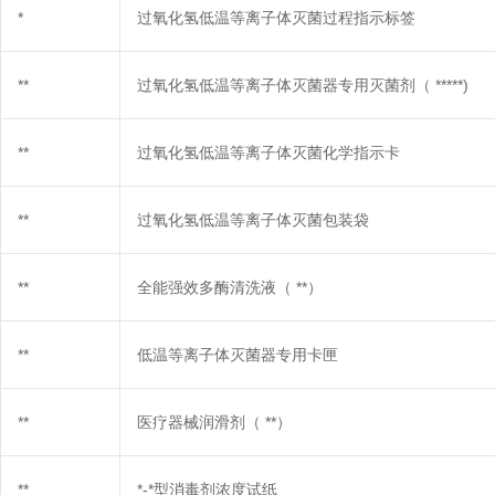
*
过氧化氢低温等离子体灭菌过程指示标签
**
过氧化氢低温等离子体灭菌器专用灭菌剂（
*****)
**
过氧化氢低温等离子体灭菌化学指示卡
**
过氧化氢低温等离子体灭菌包装袋
**
全能强效多酶清洗液（
**）
**
低温等离子体灭菌器专用卡匣
**
医疗器械润滑剂（
**）
**
*-*型消毒剂浓度试纸