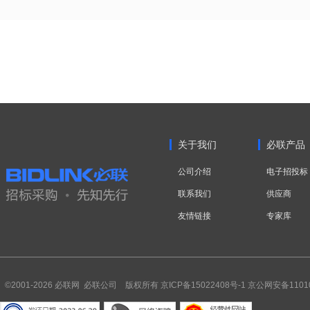
关于我们
必联产品
公司介绍
电子招投标
联系我们
供应商
友情链接
专家库
©2001-2026 必联网 必联公司 版权所有
京ICP备15022408号-1
京公网安备11010