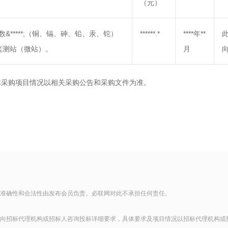
（元）
;*参数&*****;（铜、镉、砷、铅、汞、铊）
******.*
****年**
监测站（微站）。
月
体采购项目情况以相关采购公告和采购文件为准。
准确性和合法性由发布会员负责。必联网对此不承担任何责任。
向招标代理机构或招标人咨询投标详细要求，具体要求及项目情况以招标代理机构或