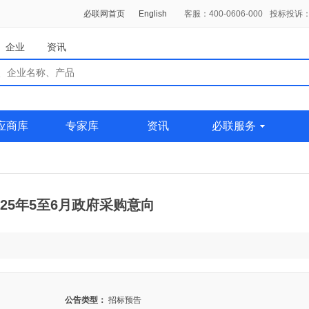
必联网首页
English
客服：400-0606-000
投标投诉：0
企业
资讯
应商库
专家库
资讯
必联服务
025年5至6月政府采购意向
公告类型：
招标预告