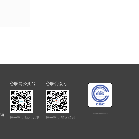
必联网公众号
必联公众号
查询
电子招标投标系统交易平台三星认证
扫一扫，商机无限
扫一扫，加入必联