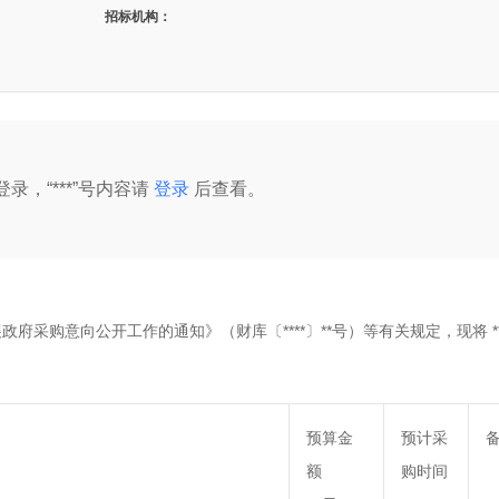
招标机构：
录，“***”号内容请
登录
后查看。
采购意向公开工作的通知》（财库〔****〕**号）等有关规定，现将 **
预算金
预计采
额
购时间