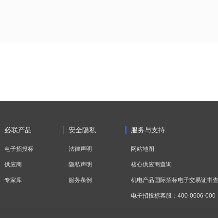
必联产品
安全隐私
服务与支持
电子招投标
法律声明
网站地图
供应商
隐私声明
核心供应商查询
专家库
服务条例
机电产品国际招标电子交易证书
电子招投标客服：400-0606-000