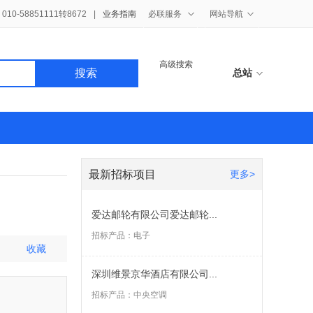
10-58851111转8672
|
业务指南
必联服务
网站导航
高级搜索
搜索
总站
最新招标项目
更多>
爱达邮轮有限公司爱达邮轮...
招标产品：
电子
收藏
深圳维景京华酒店有限公司...
招标产品：
中央空调