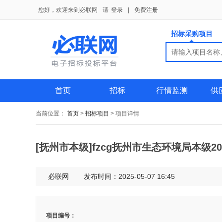
您好，欢迎来到必联网
请
登录
|
免费注册
招标采购项目
搜索
搜索
供应商
首页
招标
行情监测
供
当前位置：
首页
>
招标项目
>
项目详情
[抚州市本级]fzcg抚州市生态环境局本级2
必联网
发布时间：2025-05-07 16:45
项目编号：