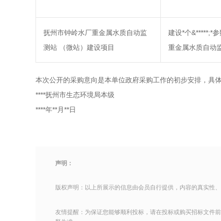
抚州市钟岭水厂重金属水质自动监
建设*个&*****
测站 （微站）建设项目
重金属水质自动
本次公开的采购意向是本单位政府采购工作的初步安排，具
****抚州市生态环境局本级
****年**月**日
声明：
版权声明：以上所展示的信息由会员自行提供，内容的真实性、
友情提醒：为保证您能够顺利投标，请在投标或购买招标文件前