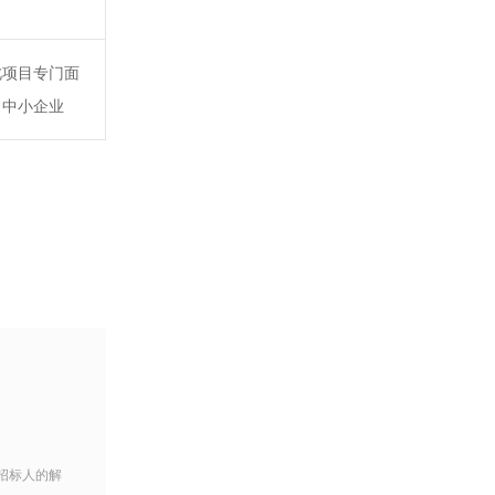
此项目专门面
向中小企业
招标人的解