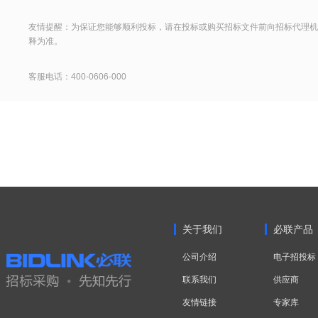
友情提醒：为保证您能够顺利投标，请在投标或购买招标文件前向招标代理机
释为准。
客服电话：400-0606-000
关于我们
必联产品
公司介绍
电子招投标
联系我们
供应商
友情链接
专家库