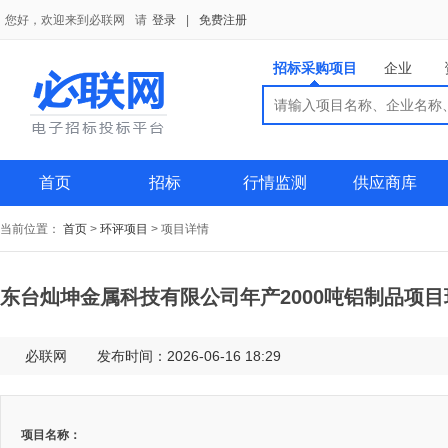
您好，欢迎来到必联网
请
登录
|
免费注册
招标采购项目
企业
搜索
搜索
供应商
首页
招标
行情监测
供应商库
当前位置：
首页
>
环评项目
>
项目详情
东台灿坤金属科技有限公司年产2000吨铝制品项
必联网
发布时间：2026-06-16 18:29
项目名称：